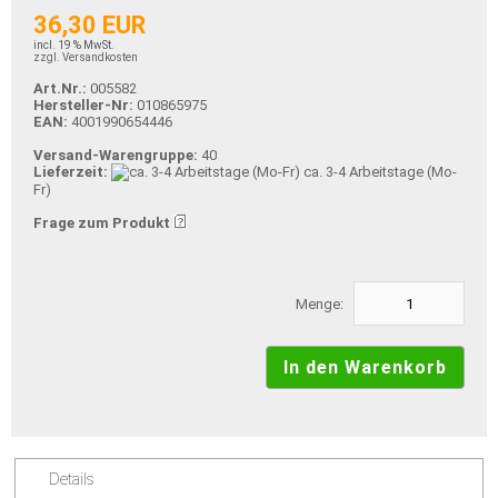
36,30 EUR
incl. 19 % MwSt.
zzgl. Versandkosten
Art.Nr.:
005582
Hersteller-Nr:
010865975
EAN:
4001990654446
Versand-Warengruppe:
40
Lieferzeit:
ca. 3-4 Arbeitstage (Mo-
Fr)
Frage zum Produkt
Menge:
Details