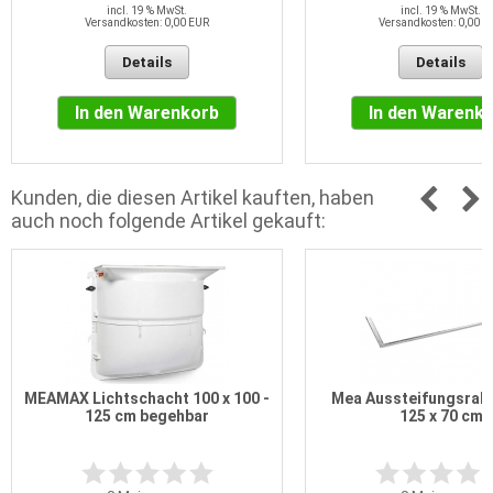
incl. 19 % MwSt.
incl. 19 % MwSt.
Versandkosten: 0,00 EUR
Versandkosten: 0,00 E
Details
Details
In den Warenkorb
In den Warenk
Kunden, die diesen Artikel kauften, haben
auch noch folgende Artikel gekauft:
MEAMAX Lichtschacht 100 x 100 -
Mea Aussteifungsrah
125 cm begehbar
125 x 70 cm