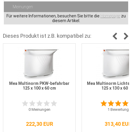
Meinungen
Für weitere Informationen, besuchen Sie bitte die
Homepage
zu
diesem Artikel.
Dieses Produkt ist z.B. kompatibel zu:
Mea Multinorm PKW-befahrbar
Mea Multinorm Lichtsc
125 x 100 x 60 cm
125 x 130 x 60 
0
Meinungen
1
Bewertung
222,30 EUR
313,40 EUR