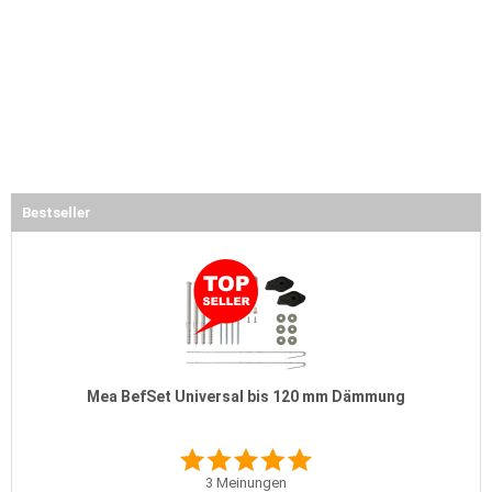
Bestseller
Mea BefSet Universal bis 120 mm Dämmung
3
Meinungen