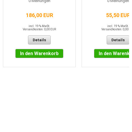
0
Meinungen
0
Meinungen
186,00 EUR
55,50 EUR
incl. 19 % MwSt.
incl. 19 % MwSt.
Versandkosten: 0,00 EUR
Versandkosten: 0,00 E
Details
Details
In den Warenkorb
In den Warenk