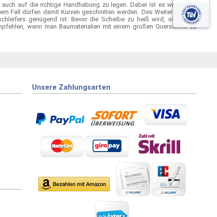
auch auf die richtige Handhabung zu legen. Dabei ist es wichtig zu
em Fall dürfen damit Kurven geschnitten werden. Des Weiteren sollte
hleifers genügend ist. Bevor die Scheibe zu heiß wird, sind auch
mpfehlen, wenn man Baumaterialien mit einem großen Querschnitt zu
Unsere Zahlungsarten