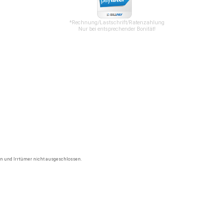
*Rechnung/Lastschrift/Ratenzahlung
Nur bei entsprechender Bonität!
gen und Irrtümer nicht ausgeschlossen.