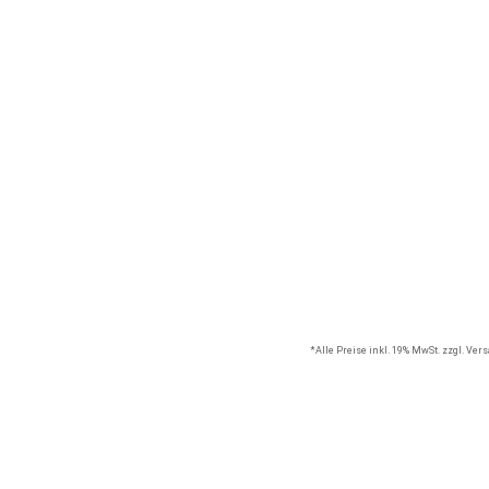
*Alle Preise inkl. 19% MwSt. zzgl. Ve