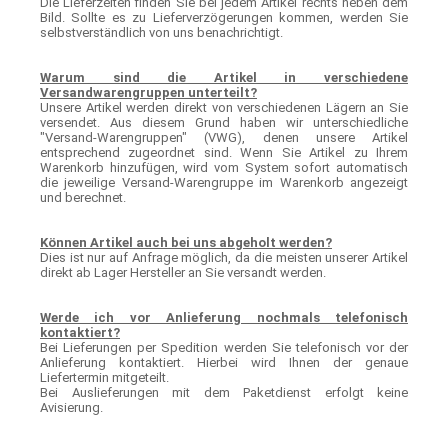
Die Lieferzeiten finden Sie bei jedem Artikel rechts neben dem
Bild. Sollte es zu Lieferverzögerungen kommen, werden Sie
selbstverständlich von uns benachrichtigt.
Warum sind die Artikel in verschiedene
Versandwarengruppen unterteilt?
Unsere Artikel werden direkt von verschiedenen Lägern an Sie
versendet. Aus diesem Grund haben wir unterschiedliche
"Versand-Warengruppen" (VWG), denen unsere Artikel
entsprechend zugeordnet sind. Wenn Sie Artikel zu Ihrem
Warenkorb hinzufügen, wird vom System sofort automatisch
die jeweilige Versand-Warengruppe im Warenkorb angezeigt
und berechnet.
Können Artikel auch bei uns abgeholt werden?
Dies ist nur auf Anfrage möglich, da die meisten unserer Artikel
direkt ab Lager Hersteller an Sie versandt werden.
Werde ich vor Anlieferung nochmals telefonisch
kontaktiert?
Bei Lieferungen per Spedition werden Sie telefonisch vor der
Anlieferung kontaktiert. Hierbei wird Ihnen der genaue
Liefertermin mitgeteilt.
Bei Auslieferungen mit dem Paketdienst erfolgt keine
Avisierung.