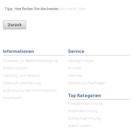
Tipp: Hier finden Sie die besten
Baumarkt Jobs
Zurück
Informationen
Service
Hinweise zur Batterieentsorgung
Häufige Fragen
Widerrufsrecht
Kontakt
Zahlung und Versand
Sitemap
Datenschutzerklärung
Beliebte Suchanfragen
AGB und Kundeninformationen
Top Kategorien
Impressum
Fassadendämmung
Bodendämmung
Aufdachdämmung
WAKÜ Leitern