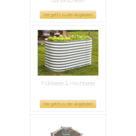
Gartenscheren
Hier geht's zu den Angeboten
Frühbeete & Hochbeete
Hier geht's zu den Angeboten