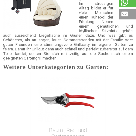
Im stressigen
Alltag bildet er für
viele Menschen
einen Ruhepol der
Erholung. Neben
einem gemütlichen und
idyllischen Sitzplatz gehört
auch ausreichend Liegefläche im Grünen dazu. Und was gibt es
Schöneres, als an langen, lauen Sommerabenden mit der Familie oder
guten Freunden eine stimmungsvolle Grillparty im eigenen Garten zu
feiern. Damit Ihr Grillgut dann auch schnell und perfekt zubereitet auf dem
Teller landet, sollten Sie sich rechtzeitig auf die Suche nach einem
geeigneten Gartengrill machen.
Weitere Unterkategorien zu Garten:
Baum-, Reb- und