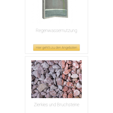
Regenwassernutzung
Hier geht's zu den Angeboten
Zierkies und Bruchsteine