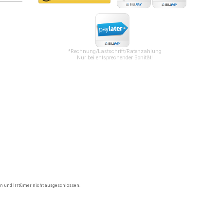
*Rechnung/Lastschrift/Ratenzahlung
Nur bei entsprechender Bonität!
gen und Irrtümer nicht ausgeschlossen.