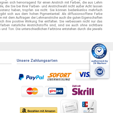
gnen sich hervorragend für einen Anstrich mit Farben, die aus Lehm
, die Sie bei Ihrer Farben- und Anstrichwahl nicht außer Acht lassen
nsistenz haben, tropfen sie nicht. Sie können bedenkenlos mehrfach
gibt sich aus dem hohen Pigmentanteil. Als diffusionsoffene Farbe
den mit dem Auftragen der Lehmanstriche auch die guten Eigenschaften
ihre positive Wirkung frei entfalten. Sie verbessern nicht nur das
farben natürliche Anstrichstoffe sind, sind sie auch ohne sichtbare
 und Ton. Die unterschiedlichen Farbtöne entstehen durch die jeweils
Unsere Zahlungsarten