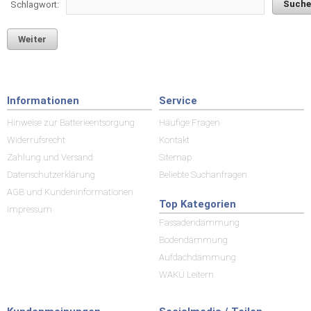
Schlagwort:
Weiter
Informationen
Service
Hinweise zur Batterieentsorgung
Häufige Fragen
Widerrufsrecht
Kontakt
Zahlung und Versand
Sitemap
Datenschutzerklärung
Beliebte Suchanfragen
AGB und Kundeninformationen
Top Kategorien
Impressum
Fassadendämmung
Bodendämmung
Aufdachdämmung
WAKÜ Leitern