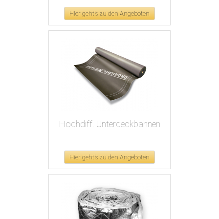
Hier geht's zu den Angeboten
Hochdiff. Unterdeckbahnen
Hier geht's zu den Angeboten