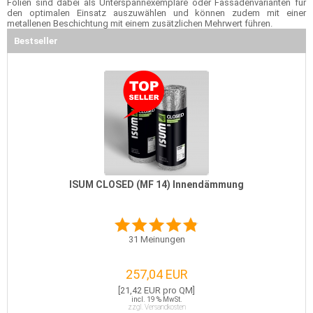
Folien sind dabei als Unterspannexemplare oder Fassadenvarianten für
den optimalen Einsatz auszuwählen und können zudem mit einer
metallenen Beschichtung mit einem zusätzlichen Mehrwert führen.
Bestseller
ISUM CLOSED (MF 14) Innendämmung
31
Meinungen
257,04 EUR
[21,42 EUR pro QM]
incl. 19 % MwSt.
zzgl. Versandkosten