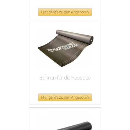
Hier geht's zu den Angeboten
Bahnen für die Fassade
Hier geht's zu den Angeboten