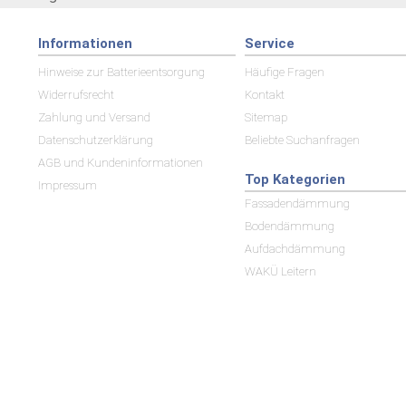
Informationen
Service
Hinweise zur Batterieentsorgung
Häufige Fragen
Widerrufsrecht
Kontakt
Zahlung und Versand
Sitemap
Datenschutzerklärung
Beliebte Suchanfragen
AGB und Kundeninformationen
Top Kategorien
Impressum
Fassadendämmung
Bodendämmung
Aufdachdämmung
WAKÜ Leitern