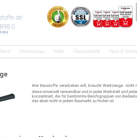
toffe.de
 898 0
18 Uhr)
Wand
Innenausbau
Keller
Ökobaustoffe
Haus & Wohn
ge
Wer Baustoffe verarbeiten will, braucht Werkzeuge  nicht
diese universell verwendbar und in jeder Werkstatt und je
konzentriert, die für bestimmte Berufsgruppen von Bedeutu
das eben nicht in jedem Baumarkt zu finden ist.