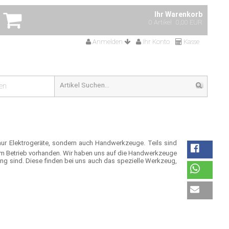
Ihr Warenkorb
0 Artikel
0,00 EUR
Anmelden
Ihr Konto
Kasse
en
 nur Elektrogeräte, sondern auch Handwerkzeuge. Teils sind
dem Betrieb vorhanden. Wir haben uns auf die Handwerkzeuge
ng sind. Diese finden bei uns auch das spezielle Werkzeug,