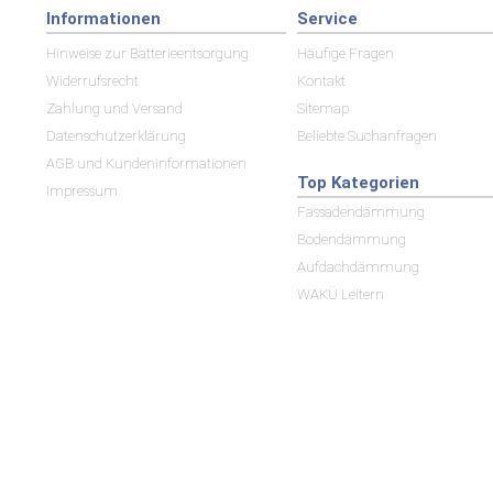
Informationen
Service
Hinweise zur Batterieentsorgung
Häufige Fragen
Widerrufsrecht
Kontakt
Zahlung und Versand
Sitemap
Datenschutzerklärung
Beliebte Suchanfragen
AGB und Kundeninformationen
Top Kategorien
Impressum
Fassadendämmung
Bodendämmung
Aufdachdämmung
WAKÜ Leitern