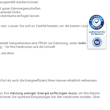
g ausgewählt werden können:
 mit guten Dämmeigenschaften.
parender Dicke.
ischenräume einfügen lassen.
sein. Lassen Sie sich im Zweifel beraten, um die besten Lösungen für
teht beispielsweise eine Pflicht zur Dämmung, wenn
mehr als 20 %
 – für Ihre Heizkosten und die Umwelt.
 wie etwa:
rt als auch die Energieeffizienz Ihres Hauses erheblich verbessern:
ss Ihre
Heizung weniger Energie aufbringen muss
, um Ihre Räume
 können Sie spürbare Einsparungen bei den Heizkosten erzielen. Über