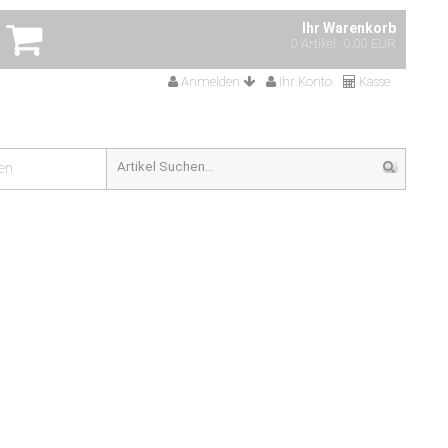
Ihr Warenkorb
0 Artikel
0,00 EUR
Anmelden
Ihr Konto
Kasse
en