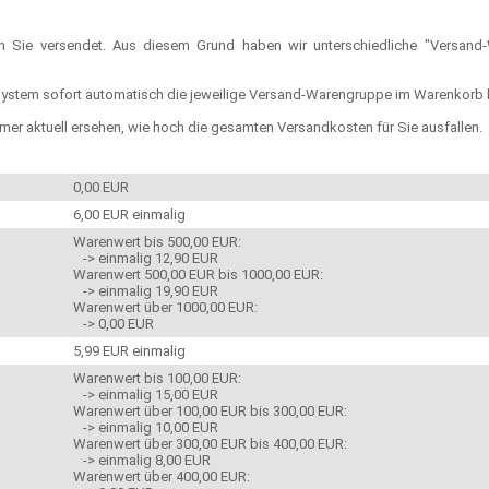
an Sie versendet. Aus diesem Grund haben wir unterschiedliche "Versand
System sofort automatisch die jeweilige Versand-Warengruppe im Warenkorb 
er aktuell ersehen, wie hoch die gesamten Versandkosten für Sie ausfallen.
0,00 EUR
6,00 EUR einmalig
Warenwert bis 500,00 EUR:
-> einmalig 12,90 EUR
Warenwert 500,00 EUR bis 1000,00 EUR:
-> einmalig 19,90 EUR
Warenwert über 1000,00 EUR:
-> 0,00 EUR
5,99 EUR einmalig
Warenwert bis 100,00 EUR:
-> einmalig 15,00 EUR
Warenwert über 100,00 EUR bis 300,00 EUR:
-> einmalig 10,00 EUR
Warenwert über 300,00 EUR bis 400,00 EUR:
-> einmalig 8,00 EUR
Warenwert über 400,00 EUR: