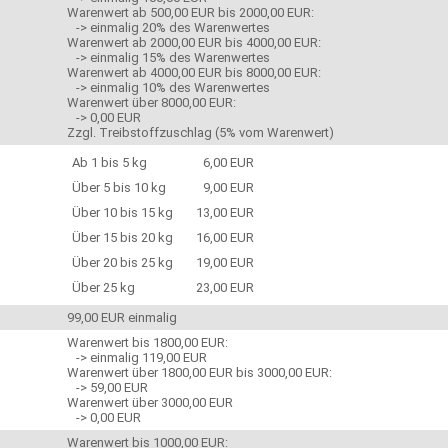
Warenwert ab 500,00 EUR bis 2000,00 EUR:
-> einmalig 20% des Warenwertes
Warenwert ab 2000,00 EUR bis 4000,00 EUR:
-> einmalig 15% des Warenwertes
Warenwert ab 4000,00 EUR bis 8000,00 EUR:
-> einmalig 10% des Warenwertes
Warenwert über 8000,00 EUR:
-> 0,00 EUR
Zzgl. Treibstoffzuschlag (5% vom Warenwert)
Ab 1 bis 5 kg
6,00 EUR
Über 5 bis 10 kg
9,00 EUR
Über 10 bis 15 kg
13,00 EUR
Über 15 bis 20 kg
16,00 EUR
Über 20 bis 25 kg
19,00 EUR
Über 25 kg
23,00 EUR
99,00 EUR einmalig
Warenwert bis 1800,00 EUR:
-> einmalig 119,00 EUR
Warenwert über 1800,00 EUR bis 3000,00 EUR:
-> 59,00 EUR
Warenwert über 3000,00 EUR
-> 0,00 EUR
Warenwert bis 1000,00 EUR: