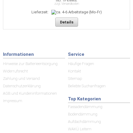
incl. 19 % MwSt.
zzgl. Versandkosten
Lieferzeit:
Details
Informationen
Service
Hinweise zur Batterieentsorgung
Häufige Fragen
Widerrufsrecht
Kontakt
Zahlung und Versand
Sitemap
Datenschutzerklärung
Beliebte Suchanfragen
AGB und Kundeninformationen
Top Kategorien
Impressum
Fassadendämmung
Bodendämmung
Aufdachdämmung
WAKÜ Leitern