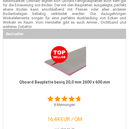
Belastbarkeit. Deshalb eignen sich Qboard Fertigbauplatten auch sehr gut
für die Erneuerung von Böden. Der mit den Bauplatten ausgelegte, perfekt
ebene Boden kann anschließend mit Fliesen oder allen anderen
Bodenbelägen beliebig verkleidet werden. Die dazugehörigen
Winkelelemente sorgen für eine perfekte Auskleidung von Ecken und
Winkeln im Raum. Vom Hersteller gibt es auch Armier-, Dichtband und
weiteres Zubehör.
Bestseller
Qboard Bauplatte basiq 20,0 mm 2600 x 600 mm
8
Meinungen
16,44 EUR / QM