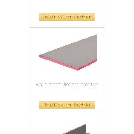
Hier geht's zu den Angeboten
Bauplatten QBoard qreative
Hier geht's zu den Angeboten