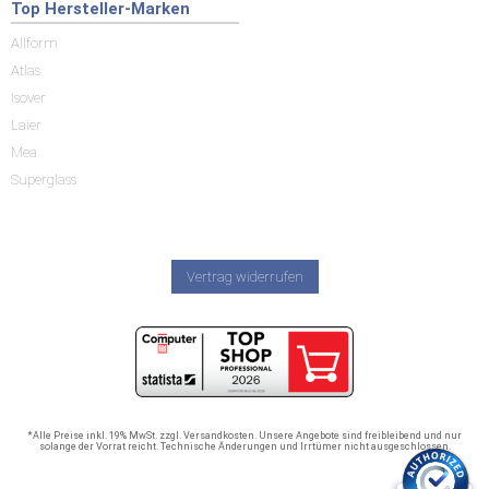
Top Hersteller-Marken
Allform
Atlas
Isover
Laier
Mea
Superglass
Vertrag widerrufen
*Alle Preise inkl. 19% MwSt. zzgl. Versandkosten. Unsere Angebote sind freibleibend und nur
solange der Vorrat reicht. Technische Änderungen und Irrtümer nicht ausgeschlossen.