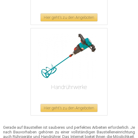
Hier geht's zu den Angeboten
Handrührwerke
Hier geht's zu den Angeboten
Gerade auf Baustellen ist sauberes und perfektes Arbeiten erforderlich. Je
nach Bauvorhaben gehören zu einer vollständigen Baustelleneinrichtung
auch Rührgeräte und Handrührer. Das Internet bietet Ihnen die Möglichkeit,