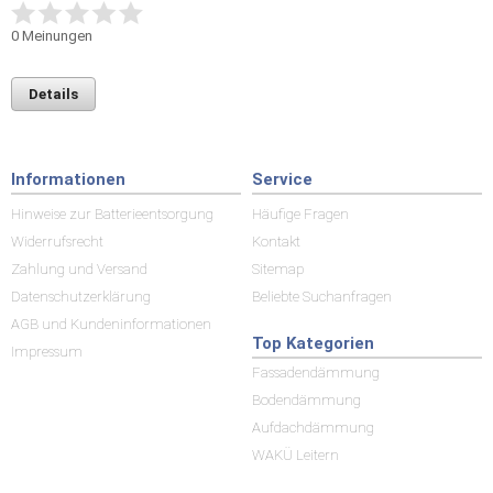
0
Meinungen
Details
Informationen
Service
Hinweise zur Batterieentsorgung
Häufige Fragen
Widerrufsrecht
Kontakt
Zahlung und Versand
Sitemap
Datenschutzerklärung
Beliebte Suchanfragen
AGB und Kundeninformationen
Top Kategorien
Impressum
Fassadendämmung
Bodendämmung
Aufdachdämmung
WAKÜ Leitern