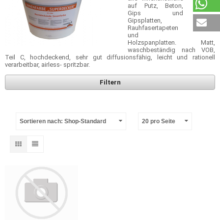
auf Putz, Beton,
Gips und
Gipsplatten,
Rauhfasertapeten
und
Holzspanplatten. Matt,
waschbeständig nach VOB,
Teil C, hochdeckend, sehr gut diffusionsfähig, leicht und rationell
verarbeitbar, airless- spritzbar.
Filtern
Sortieren nach: Shop-Standard
20 pro Seite