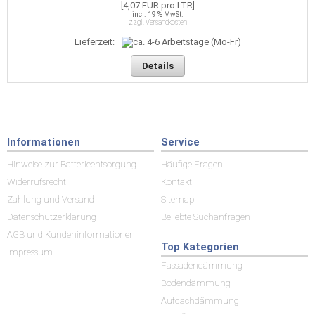
[4,07 EUR pro LTR]
incl. 19 % MwSt.
zzgl. Versandkosten
Lieferzeit:
Details
Informationen
Service
Hinweise zur Batterieentsorgung
Häufige Fragen
Widerrufsrecht
Kontakt
Zahlung und Versand
Sitemap
Datenschutzerklärung
Beliebte Suchanfragen
AGB und Kundeninformationen
Top Kategorien
Impressum
Fassadendämmung
Bodendämmung
Aufdachdämmung