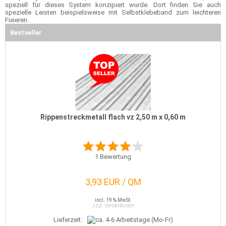
speziell für dieses System konzipiert wurde. Dort finden Sie auch
spezielle Leisten beispielsweise mit Selbstklebeband zum leichteren
Fixieren.
Bestseller
Rippenstreckmetall flach vz 2,50 m x 0,60 m
1
Bewertung
3,93 EUR / QM
incl. 19 % MwSt.
zzgl. Versandkosten
Lieferzeit: