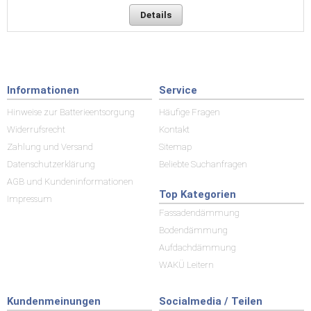
Details
Informationen
Service
Hinweise zur Batterieentsorgung
Häufige Fragen
Widerrufsrecht
Kontakt
Zahlung und Versand
Sitemap
Datenschutzerklärung
Beliebte Suchanfragen
AGB und Kundeninformationen
Top Kategorien
Impressum
Fassadendämmung
Bodendämmung
Aufdachdämmung
WAKÜ Leitern
Kundenmeinungen
Socialmedia / Teilen