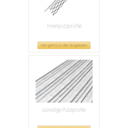
Innenputzprofile
Hier geht's zu den Angeboten
sonstige Putzprofile