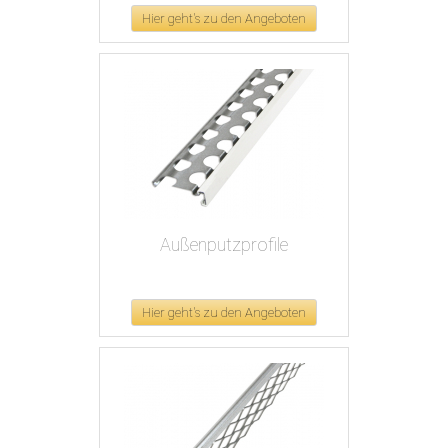
Hier geht's zu den Angeboten
Außenputzprofile
Hier geht's zu den Angeboten