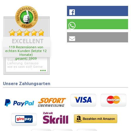
EXCELLENT
119 Rezensionen von
echten Kunden (letzte 12
Monate)
gesamt: 3909
Super schnelle
Lieferung. Genauso
wie es sein soll! Gerne
wieder wenn ich was
brauche.
Unsere Zahlungsarten