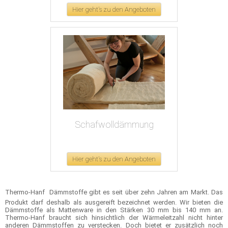
Hier geht's zu den Angeboten
Schafwolldämmung
Hier geht's zu den Angeboten
Thermo-Hanf  Dämmstoffe gibt es seit über zehn Jahren am Markt. Das
Produkt darf deshalb als ausgereift bezeichnet werden. Wir bieten die
Dämmstoffe als Mattenware in den Stärken 30 mm bis 140 mm an.
Thermo-Hanf braucht sich hinsichtlich der Wärmeleitzahl nicht hinter
anderen Dämmstoffen zu verstecken. Doch bietet er zusätzlich noch