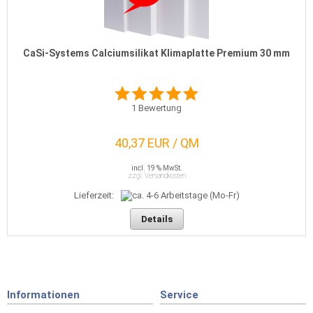
CaSi-Systems Calciumsilikat Klimaplatte Premium 30 mm
1
Bewertung
40,37 EUR / QM
incl. 19 % MwSt.
zzgl. Versandkosten
Lieferzeit:
Details
Informationen
Service