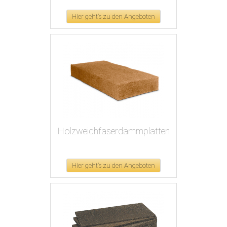
Hier geht's zu den Angeboten
Holzweichfaserdämmplatten
Hier geht's zu den Angeboten