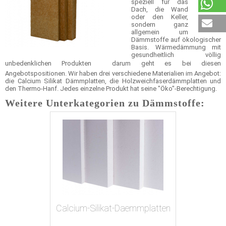
speziell für das
Dach, die Wand
oder den Keller,
sondern ganz
allgemein um
Dämmstoffe auf ökologischer
Basis. Wärmedämmung mit
gesundheitlich völlig
unbedenklichen Produkten  darum geht es bei diesen
Angebotspositionen. Wir haben drei verschiedene Materialien im Angebot:
die Calcium Silikat Dämmplatten, die Holzweichfaserdämmplatten und
den Thermo-Hanf. Jedes einzelne Produkt hat seine "Öko"-Berechtigung.
Weitere Unterkategorien zu Dämmstoffe:
Calcium-Silikat-Daemmplatten