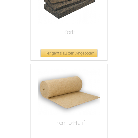
Kork
Hier geht's zu den Angeboten
Thermo-Hanf