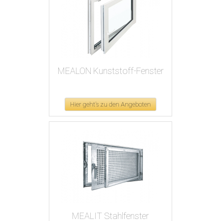
MEALON Kunststoff-Fenster
Hier geht's zu den Angeboten
MEALIT Stahlfenster