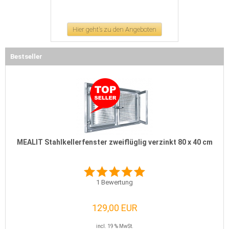
Hier geht's zu den Angeboten
Bestseller
MEALIT Stahlkellerfenster zweiflüglig verzinkt 80 x 40 cm
1
Bewertung
129,00 EUR
incl. 19 % MwSt.