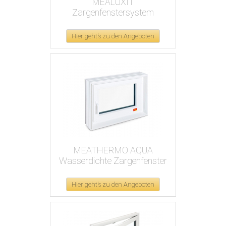
MEALUXIT
Zargenfenstersystem
Hier geht's zu den Angeboten
MEATHERMO AQUA
Wasserdichte Zargenfenster
Hier geht's zu den Angeboten