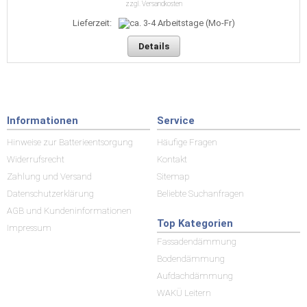
zzgl. Versandkosten
Lieferzeit:
Details
Informationen
Service
Hinweise zur Batterieentsorgung
Häufige Fragen
Widerrufsrecht
Kontakt
Zahlung und Versand
Sitemap
Datenschutzerklärung
Beliebte Suchanfragen
AGB und Kundeninformationen
Top Kategorien
Impressum
Fassadendämmung
Bodendämmung
Aufdachdämmung
WAKÜ Leitern