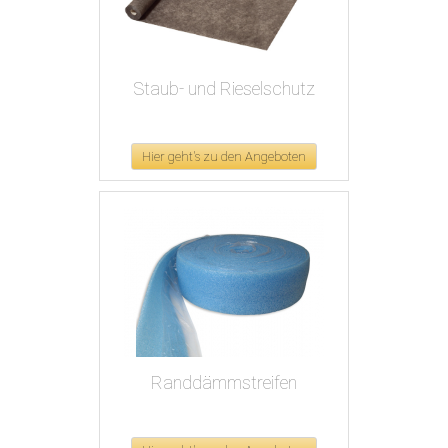
Staub- und Rieselschutz
Hier geht's zu den Angeboten
Randdämmstreifen