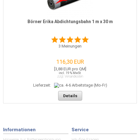
Börner Erika Abdichtungsbahn 1 m x 30 m
3
Meinungen
116,30 EUR
[3,88 EUR pro QM]
incl. 19 % MwSt.
zzgl. Versandkosten
Lieferzeit:
Details
Informationen
Service
Hinweise zur Batterieentsorgung
Häufige Fragen