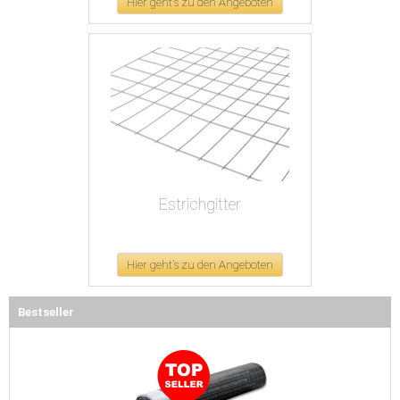
Hier geht's zu den Angeboten
Estrichgitter
Hier geht's zu den Angeboten
Bestseller