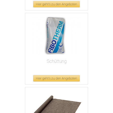
Hier geht's zu den Angeboten
Schüttung
Hier geht's zu den Angeboten