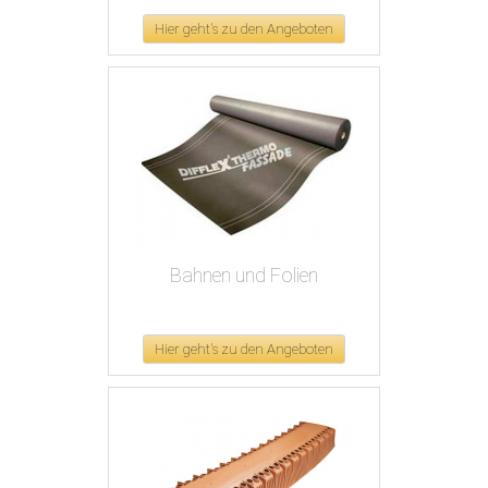
Hier geht's zu den Angeboten
Bahnen und Folien
Hier geht's zu den Angeboten