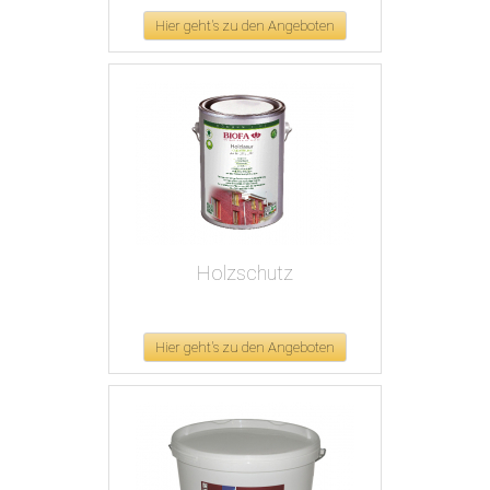
Hier geht's zu den Angeboten
Holzschutz
Hier geht's zu den Angeboten