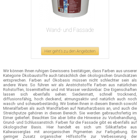
Wand- und Fassade
Hier geht's zu den Angeboten
Wir können Ihnen ruhigen Gewissens bestätigen, dass Farben aus unserer
Kategorie Ökobaustoffe auch tatsächlich den ökologischen Grundsätzen
entsprechen. Farben auf Ökobasis müssen nicht schlechter sein als
andere Ware. So führen wir als Anstrichstoffe Farben aus natürlichen
Rohstoffen, lösemittelfrei und mit Wasser verdünnbar. Die Eigenschaften
lassen sich ebenfalls sehen: Seidenmatt, schnell trocknend,
diffusionsfähig, hoch deckend, atmungsaktiv und natürlich auch noch
wasch- und scheuerbeständig. Wir bieten Ihnen in diesem Bereich sowohl
Mineralfarben als auch Wandfarben auf Naturharzbasis an, und auch die
Streichputze gehören in diesen Bereich. Sie werden gebrauchsfertig im
Eimer geliefert. Beachten Sie aber bitte die Hinweise zu Vorbehandlung,
Grund- und Schlussanstrich. Farben für die Fassade gibt es ebenfalls auf
ökologischer Basis. Hier handelt es sich um Silikatfarbe aus
Kaliwasserglas mit anorganischen Pigmenten zur Farbgebung. Ein
geringer Zusatz organischer Hilfsstoffe zur Verbesserung der