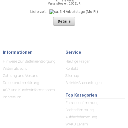
incl. 19 % MwSt.
Versandkosten: 0,00 EUR
Lieferzeit:
Details
Informationen
Service
Hinweise zur Batterieentsorgung
Häufige Fragen
Widerrufsrecht
Kontakt
Zahlung und Versand
Sitemap
Datenschutzerklärung
Beliebte Suchanfragen
AGB und Kundeninformationen
Top Kategorien
Impressum
Fassadendämmung
Bodendämmung
Aufdachdämmung
WAKÜ Leitern