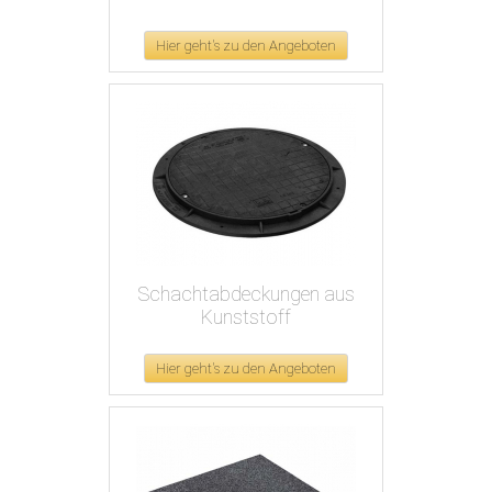
Hier geht's zu den Angeboten
Schachtabdeckungen aus
Kunststoff
Hier geht's zu den Angeboten