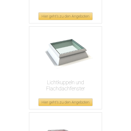
Hier geht's zu den Angeboten
Lichtkuppeln und
Flachdachfenster
Hier geht's zu den Angeboten