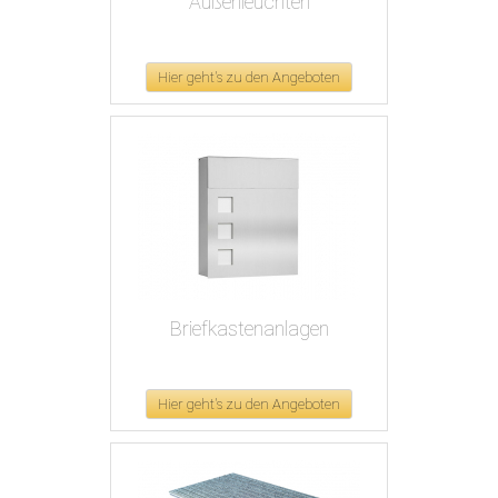
Außenleuchten
Hier geht's zu den Angeboten
Briefkastenanlagen
Hier geht's zu den Angeboten