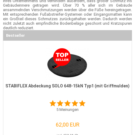
Ihres Unternehmens und verhindern außerdem, dass grober Schmutz ins
Gebäudeinnere getragen wird. Über 70 % aller sich im Gebäude
ansammelnden Verschmutzungen werden über die Füße hereingetragen.
Mit entsprechenden Fußabstreifer-Systemen oder Eingangsmatten kann
ein Großteil dieses Schmutzes zurückgehalten werden. Dadurch werden
nicht zuletzt auch empfindliche Bodenbeläge geschont und Kratzspuren
deutlich reduziert.
Bestseller
STABIFLEX Abdeckung SOLO 648-15kN Typ1 (mit Griffmulden)
5
Meinungen
62,00 EUR