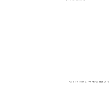
*Alle Preise inkl. 19% MwSt. zzgl. Ve