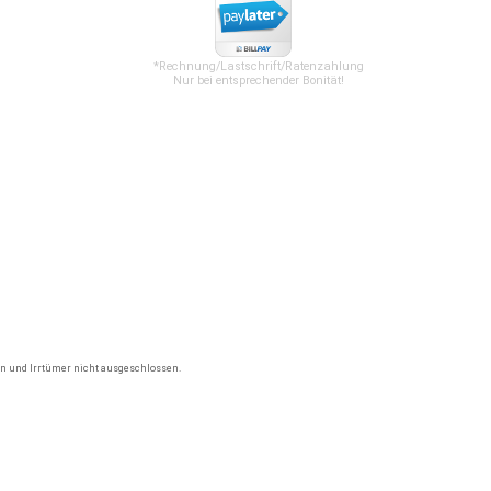
*Rechnung/Lastschrift/Ratenzahlung
Nur bei entsprechender Bonität!
gen und Irrtümer nicht ausgeschlossen.