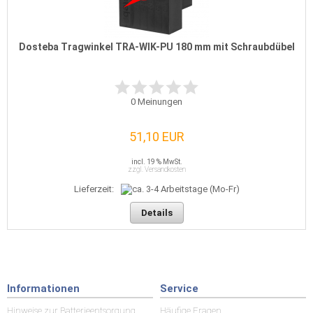
Dosteba Tragwinkel TRA-WIK-PU 180 mm mit Schraubdübel
0
Meinungen
51,10 EUR
incl. 19 % MwSt.
zzgl. Versandkosten
Lieferzeit:
Details
Informationen
Service
Hinweise zur Batterieentsorgung
Häufige Fragen