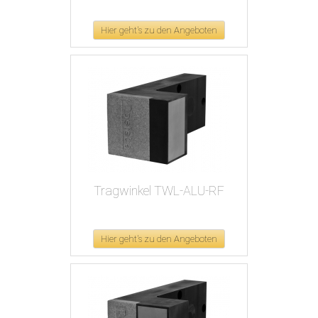
Hier geht's zu den Angeboten
Tragwinkel TWL-ALU-RF
Hier geht's zu den Angeboten