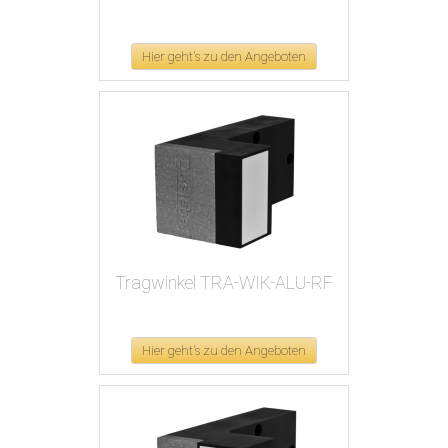
Hier geht's zu den Angeboten
Tragwinkel TRA-WIK-ALU-RF
Hier geht's zu den Angeboten