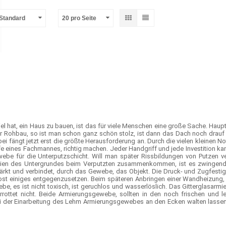
-Standard
20 pro Seite
 hat, ein Haus zu bauen, ist das für viele Menschen eine große Sache. Haup
r Rohbau, so ist man schon ganz schön stolz, ist dann das Dach noch drauf
abei fängt jetzt erst die größte Herausforderung an. Durch die vielen kleine
fe eines Fachmannes, richtig machen. Jeder Handgriff und jede Investition kan
ebe für die Unterputzschicht. Will man später Rissbildungen von Putze
ialien des Untergrundes beim Verputzten zusammenkommen, ist es zwinge
kt und verbindet, durch das Gewebe, das Objekt. Die Druck- und Zugfestigke
ost einiges entgegenzusetzen. Beim späteren Anbringen einer Wandheizung,
be, es ist nicht toxisch, ist geruchlos und wasserlöslich. Das Gitterglasarm
rrottet nicht. Beide Armierungsgewebe, sollten in den noch frischen und 
i der Einarbeitung des Lehm Armierungsgewebes an den Ecken walten lassen.