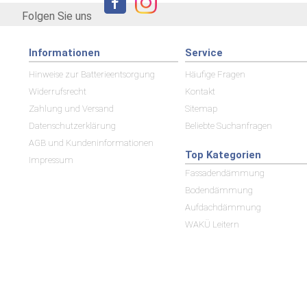
Folgen Sie uns
Informationen
Service
Hinweise zur Batterieentsorgung
Häufige Fragen
Widerrufsrecht
Kontakt
Zahlung und Versand
Sitemap
Datenschutzerklärung
Beliebte Suchanfragen
AGB und Kundeninformationen
Top Kategorien
Impressum
Fassadendämmung
Bodendämmung
Aufdachdämmung
WAKÜ Leitern