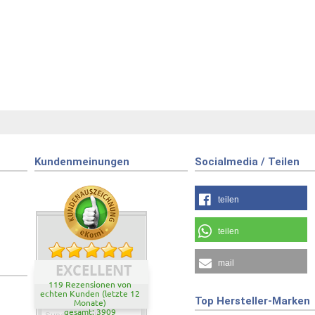
Kundenmeinungen
Socialmedia / Teilen
teilen
teilen
mail
EXCELLENT
119 Rezensionen von
echten Kunden (letzte 12
Top Hersteller-Marken
Monate)
gesamt: 3909