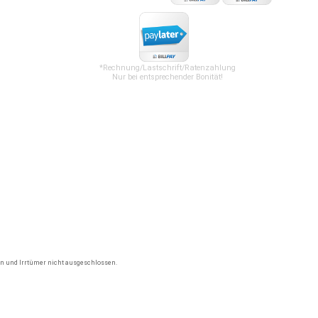
*Rechnung/Lastschrift/Ratenzahlung
Nur bei entsprechender Bonität!
gen und Irrtümer nicht ausgeschlossen.