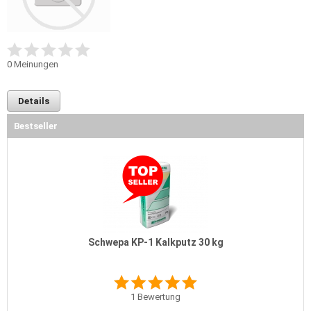
0
Meinungen
Details
Bestseller
Schwepa KP-1 Kalkputz 30 kg
1
Bewertung