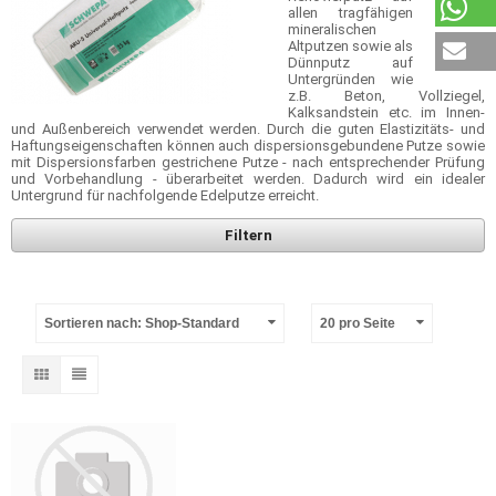
allen tragfähigen
mineralischen
Altputzen sowie als
Dünnputz auf
Untergründen wie
z.B. Beton, Vollziegel,
Kalksandstein etc. im Innen-
und Außenbereich verwendet werden. Durch die guten Elastizitäts- und
Haftungseigenschaften können auch dispersionsgebundene Putze sowie
mit Dispersionsfarben gestrichene Putze - nach entsprechender Prüfung
und Vorbehandlung - überarbeitet werden. Dadurch wird ein idealer
Untergrund für nachfolgende Edelputze erreicht.
Filtern
Sortieren nach: Shop-Standard
20 pro Seite