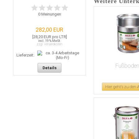
Weitere Unterk
0
Meinungen
282,00 EUR
[28,20 EUR pro LTR]
incl. 19 % MwSt.
zzgl. Versandkosten
Lieferzeit:
Fußboden
Details
Hier geht's zu den