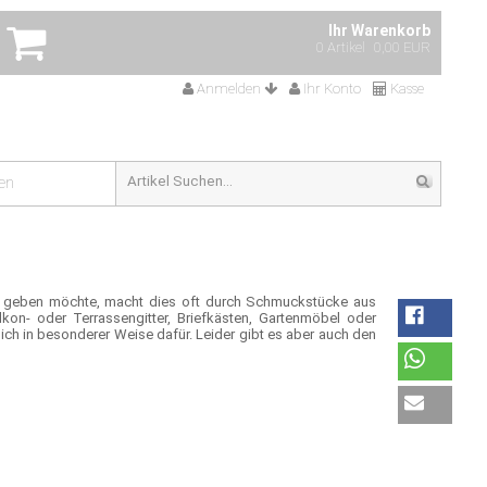
Ihr Warenkorb
0 Artikel
0,00 EUR
Anmelden
Ihr Konto
Kasse
en
 geben möchte, macht dies oft durch Schmuckstücke aus
kon- oder Terrassengitter, Briefkästen, Gartenmöbel oder
h in besonderer Weise dafür. Leider gibt es aber auch den