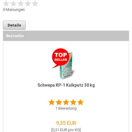
0
Meinungen
Details
Bestseller
Schwepa KP-1 Kalkputz 30 kg
1
Bewertung
9,35 EUR
[0,31 EUR pro KG]