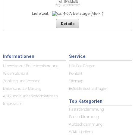
incl. 19 % MwSt.
zzgl. Versandkosten
Lieferzeit:
Details
Informationen
Service
Hinweise zur Batterieentsorgung
Häufige Fragen
Widerrufsrecht
Kontakt
Zahlung und Versand
Sitemap
Datenschutzerklärung
Beliebte Suchanfragen
AGB und Kundeninformationen
Top Kategorien
Impressum
Fassadendämmung
Bodendämmung
Aufdachdämmung
WAKÜ Leitern