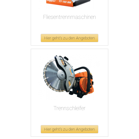
Fliesentrennmaschinen
Hier geht's zu den Angeboten
Trennschleifer
Hier geht's zu den Angeboten