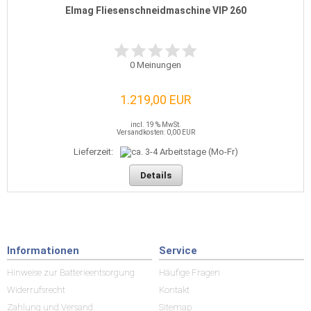
Elmag Fliesenschneidmaschine VIP 260
0
Meinungen
1.219,00 EUR
incl. 19 % MwSt.
Versandkosten: 0,00 EUR
Lieferzeit:
Details
Informationen
Service
Hinweise zur Batterieentsorgung
Häufige Fragen
Widerrufsrecht
Kontakt
Zahlung und Versand
Sitemap