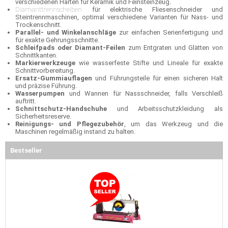
verschiedenen Härten für Keramik und Feinsteinzeug.
Diamanttrennscheiben
für elektrische Fliesenschneider und
Steintrennmaschinen, optimal verschiedene Varianten für Nass- und
Trockenschnitt.
Parallel- und Winkelanschläge
zur einfachen Serienfertigung und
für exakte Gehrungsschnitte.
Schleifpads oder Diamant-Feilen
zum Entgraten und Glätten von
Schnittkanten.
Markierwerkzeuge
wie wasserfeste Stifte und Lineale für exakte
Schnittvorbereitung.
Ersatz-Gummiauflagen
und Führungsteile für einen sicheren Halt
und präzise Führung.
Wasserpumpen
und Wannen für Nassschneider, falls Verschleiß
auftritt.
Schnittschutz-Handschuhe
und Arbeitsschutzkleidung als
Sicherheitsreserve.
Reinigungs- und Pflegezubehör
, um das Werkzeug und die
Maschinen regelmäßig instand zu halten.
Bestseller