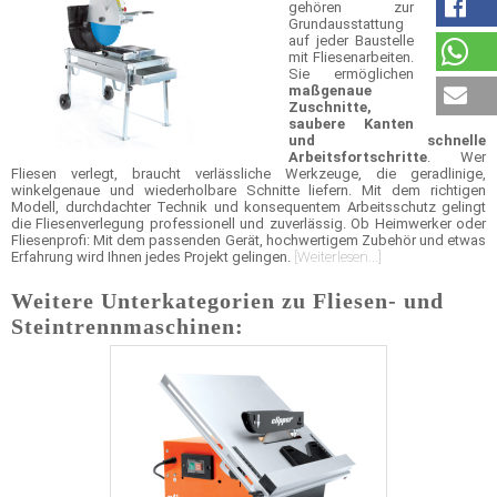
gehören zur
Grundausstattung
auf jeder Baustelle
mit Fliesenarbeiten.
Sie ermöglichen
maßgenaue
Zuschnitte,
saubere Kanten
und schnelle
Arbeitsfortschritte
. Wer
Fliesen verlegt, braucht verlässliche Werkzeuge, die geradlinige,
winkelgenaue und wiederholbare Schnitte liefern. Mit dem richtigen
Modell, durchdachter Technik und konsequentem Arbeitsschutz gelingt
die Fliesenverlegung professionell und zuverlässig. Ob Heimwerker oder
Fliesenprofi: Mit dem passenden Gerät, hochwertigem Zubehör und etwas
Erfahrung wird Ihnen jedes Projekt gelingen.
[Weiterlesen...]
Weitere Unterkategorien zu Fliesen- und
Steintrennmaschinen: