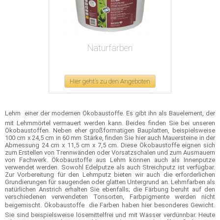
Naturfarben
Hier geht's zu den Angeboten
Lehm  einer der modernen Ökobaustoffe. Es gibt ihn als Bauelement, der
mit Lehmmörtel vermauert werden kann. Beides finden Sie bei unseren
Ökobaustoffen. Neben eher großformatigen Bauplatten, beispielsweise
100 cm x 24,5 cm in 60 mm Stärke, finden Sie hier auch Mauersteine in der
Abmessung 24 cm x 11,5 cm x 7,5 cm. Diese Ökobaustoffe eignen sich
zum Erstellen von Trennwänden oder Vorsatzschalen und zum Ausmauern
von Fachwerk. Ökobaustoffe aus Lehm können auch als Innenputze
verwendet werden. Sowohl Edelputze als auch Streichputz ist verfügbar.
Zur Vorbereitung für den Lehmputz bieten wir auch die erforderlichen
Grundierungen für saugenden oder glatten Untergrund an. Lehmfarben als
natürlichen Anstrich erhalten Sie ebenfalls; die Färbung beruht auf den
verschiedenen verwendeten Tonsorten, Farbpigmente werden nicht
beigemischt. Ökobaustoffe  die Farben haben hier besonderes Gewicht.
Sie sind beispielsweise lösemittelfrei und mit Wasser verdünnbar. Heute