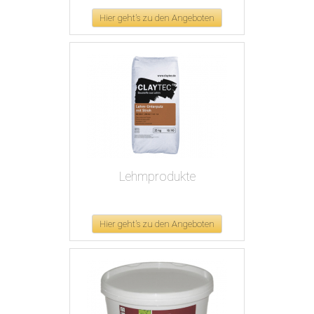
Hier geht's zu den Angeboten
Lehmprodukte
Hier geht's zu den Angeboten