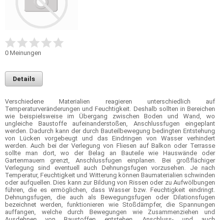
0
Meinungen
Details
Verschiedene Materialien reagieren unterschiedlich auf
Temperaturveränderungen und Feuchtigkeit. Deshalb sollten in Bereichen
wie beispielsweise im Übergang zwischen Boden und Wand, wo
ungleiche Baustoffe aufeinanderstoßen, Anschlussfugen eingeplant
werden. Dadurch kann der durch Bauteilbewegung bedingten Entstehung
von Lücken vorgebeugt und das Eindringen von Wasser verhindert
werden. Auch bei der Verlegung von Fliesen auf Balkon oder Terrasse
sollte man dort, wo der Belag an Bauteile wie Hauswände oder
Gartenmauern grenzt, Anschlussfugen einplanen. Bei großflächiger
Verlegung sind eventuell auch Dehnungsfugen vorzusehen. Je nach
Temperatur, Feuchtigkeit und Witterung können Baumaterialien schwinden
oder aufquellen. Dies kann zur Bildung von Rissen oder zu Aufwölbungen
führen, die es ermöglichen, dass Wasser bzw. Feuchtigkeit eindringt.
Dehnungsfugen, die auch als Bewegungsfugen oder Dilationsfugen
bezeichnet werden, funktionieren wie Stoßdämpfer, die Spannungen
auffangen, welche durch Bewegungen wie Zusammenziehen und
Ausdehnen von Baustoffen entstehen. Anschluss- und auch