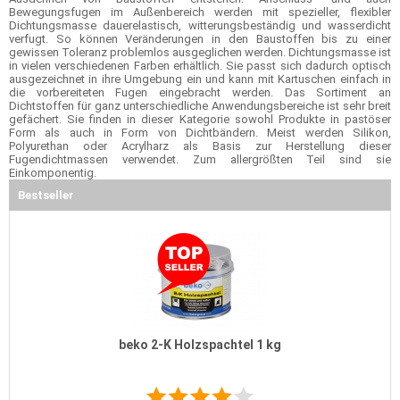
Bewegungsfugen im Außenbereich werden mit spezieller, flexibler
Dichtungsmasse dauerelastisch, witterungsbeständig und wasserdicht
verfugt. So können Veränderungen in den Baustoffen bis zu einer
gewissen Toleranz problemlos ausgeglichen werden. Dichtungsmasse ist
in vielen verschiedenen Farben erhältlich. Sie passt sich dadurch optisch
ausgezeichnet in ihre Umgebung ein und kann mit Kartuschen einfach in
die vorbereiteten Fugen eingebracht werden. Das Sortiment an
Dichtstoffen für ganz unterschiedliche Anwendungsbereiche ist sehr breit
gefächert. Sie finden in dieser Kategorie sowohl Produkte in pastöser
Form als auch in Form von Dichtbändern. Meist werden Silikon,
Polyurethan oder Acrylharz als Basis zur Herstellung dieser
Fugendichtmassen verwendet. Zum allergrößten Teil sind sie
Einkomponentig.
Bestseller
beko 2-K Holzspachtel 1 kg