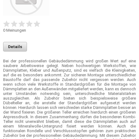
0
Meinungen
Details
Bei der professionellen Gebäudedämmung wird großen Wert auf eine
saubere Arbeitsweise gelegt. Neben hochwertigen Werkstoffen, wie
Dämmplatten, Kleber und Außenputz, sind es vielfach die Kleinigkeiten,
auf die es besonders ankommt. Zur sicheren Montage unterschiedlicher
Baustoffe darf das passende Zubehör nicht vergessen werden. Auch
wenn schon viele Werkstoffe in Standardgrößen für die Montage von
Dämmplatten an den Außenwänden mitgeliefert werden, kann es dennoch
unter Umständen notwendig sein, unterschiedliche Materialstärken
auszugleichen. Als Zubehör bieten sich beispielsweise größere
Dübelteller an, die anstelle der Standardgrößen aufgesetzt werden
können. Hierdurch lassen sich verschieden starke Dämmplatten besser an
der Wand fixieren. Die größeren Teller erreichen hierdurch einen größeren
Anpressdruck. In diesem Zusammenhang dürfen die besonderen Kombi-
Teller nicht unerwähnt bleiben, damit diese die Dämmplatten auch auf
einem Mineralwolle-Untergrund fixiert werden können. Auch die
funktionalen Rondelle und Verschlussstopfen gehören zum praktischen
Zubehör bei der professionellen Gebäudedämmung. Mit diesem Zubehör