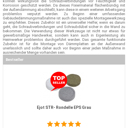
können wirkungsvoll die Schraubverbindungen vor Feuchtigkeit und
Korrosion geschützt werden. Da dieses Fixiermaterial flächenbündig mit
der Außendämmung abschließt, kann diese in einem weiteren Arbeitsgang
problemlos verputzt werden. Zu Beginn einer umfassenden
Gebäudedämmungsmaßnahme ist auch das spezielle Montagewerkzeug
zu empfehlen. Dieses Zubehör ist ein universeller Helfer, wenn es darum
geht, die Schraubverbindungen und Schraubdübel sicher in die Wand zu
bekommen. Die Verwendung dieser Werkzeuge ist nicht nur etwas für
gewerbsmäßige Handwerker, sondern kann auch in Eigenleistung als
Heimwerker problemlos durchgeführt werden. Das gesamte funktionale
Zubehör ist für die Montage von Dämmplatten an der Außenwand
unerlässlich und sollte daher auch vor Beginn einer jeden Maßnahme in
ausreichender Menge vorhanden sein.
Bestseller
Ejot STR- Rondelle EPS Grau