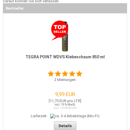
Darauf können Sie sich verlassen.
Bestseller
TEGRA POINT WDVS Klebeschaum 850 ml
2
Meinungen
9,99 EUR
[11,75 EUR pro LTR]
incl. 19 % MwSt.
zzgl. Versandkosten
Lieferzeit:
Details