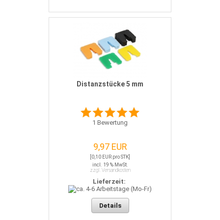
Distanzstücke 5 mm
1
Bewertung
9,97 EUR
[0,10 EUR pro STK]
incl. 19 % MwSt.
zzgl. Versandkosten
Lieferzeit:
Details