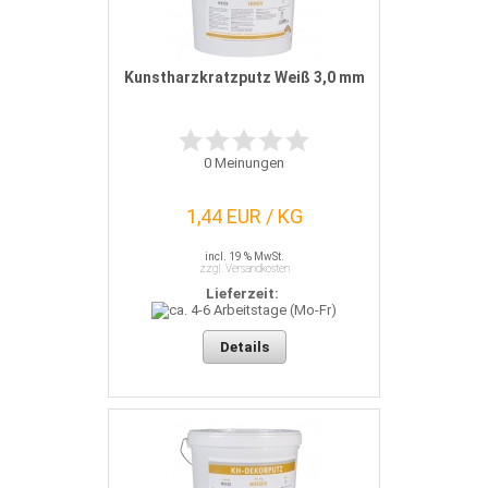
Kunstharzkratzputz Weiß 3,0 mm
0
Meinungen
1,44 EUR / KG
incl. 19 % MwSt.
zzgl. Versandkosten
Lieferzeit:
Details