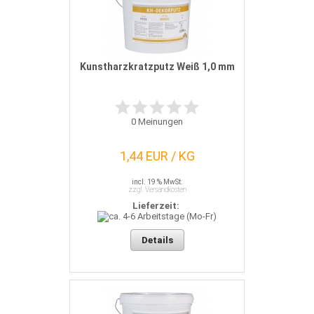
Kunstharzkratzputz Weiß 1,0 mm
0
Meinungen
1,44 EUR / KG
incl. 19 % MwSt.
zzgl. Versandkosten
Lieferzeit:
Details