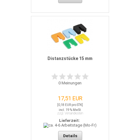
Distanzstücke 15 mm
0
Meinungen
17,51 EUR
[0,18 EUR pro STK]
incl. 19 % MwSt.
zzgl. Versandkosten
Lieferzeit:
Details