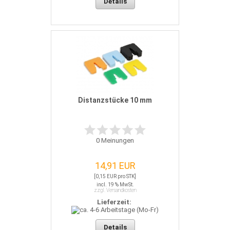
Details
Distanzstücke 10 mm
0
Meinungen
14,91 EUR
[0,15 EUR pro STK]
incl. 19 % MwSt.
zzgl. Versandkosten
Lieferzeit:
Details