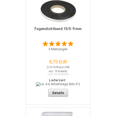
Fugendichtband 15/5-9 mm
3
Meinungen
8,75 EUR
[1,33 EUR pro LFM]
incl. 19 % MwSt.
zzgl. Versandkosten
Lieferzeit:
Details