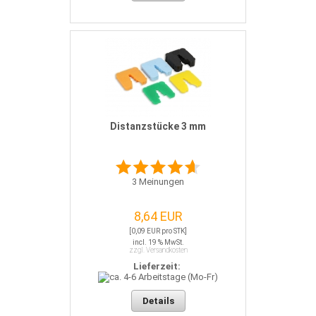
Distanzstücke 3 mm
3
Meinungen
8,64 EUR
[0,09 EUR pro STK]
incl. 19 % MwSt.
zzgl. Versandkosten
Lieferzeit:
Details