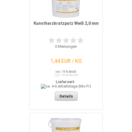
Kunstharzkratzputz Weiß 2,0 mm
0
Meinungen
1,44 EUR / KG
incl. 19 % MwSt.
zzgl. Versandkosten
Lieferzeit:
Details