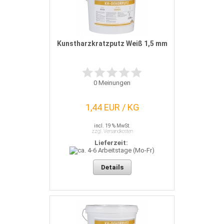
Kunstharzkratzputz Weiß 1,5 mm
0
Meinungen
1,44 EUR / KG
incl. 19 % MwSt.
zzgl. Versandkosten
Lieferzeit:
Details