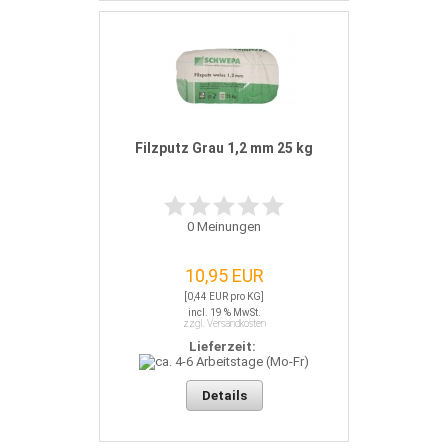
Filzputz Grau 1,2 mm 25 kg
0
Meinungen
10,95 EUR
[0,44 EUR pro KG]
incl. 19 % MwSt.
zzgl. Versandkosten
Lieferzeit:
Details