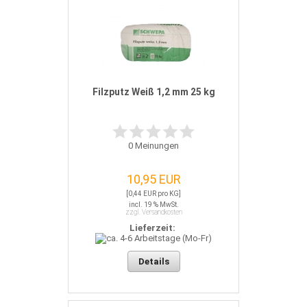
Filzputz Weiß 1,2 mm 25 kg
0
Meinungen
10,95 EUR
[0,44 EUR pro KG]
incl. 19 % MwSt.
zzgl. Versandkosten
Lieferzeit:
Details