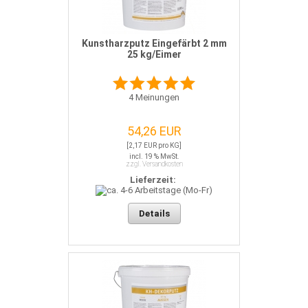
Kunstharzputz Eingefärbt 2 mm
25 kg/Eimer
4
Meinungen
54,26 EUR
[2,17 EUR pro KG]
incl. 19 % MwSt.
zzgl. Versandkosten
Lieferzeit:
Details