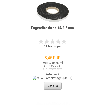
Fugendichtband 15/2-5 mm
0
Meinungen
8,45 EUR
[0,68 EUR pro LFM]
incl. 19 % MwSt.
zzgl. Versandkosten
Lieferzeit:
Details