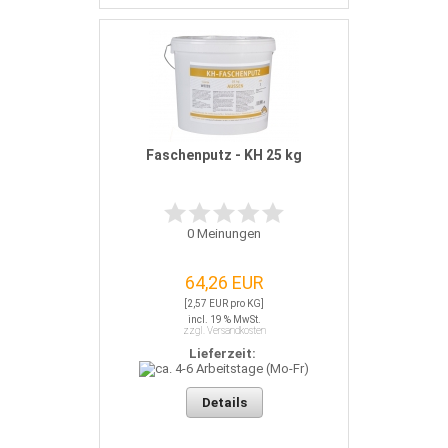
Faschenputz - KH 25 kg
0
Meinungen
64,26 EUR
[2,57 EUR pro KG]
incl. 19 % MwSt.
zzgl. Versandkosten
Lieferzeit:
Details