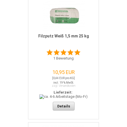
Filzputz Weiß 1,5 mm 25 kg
1
Bewertung
10,95 EUR
[0,44 EUR pro KG]
incl. 19 % MwSt.
zzgl. Versandkosten
Lieferzeit:
Details