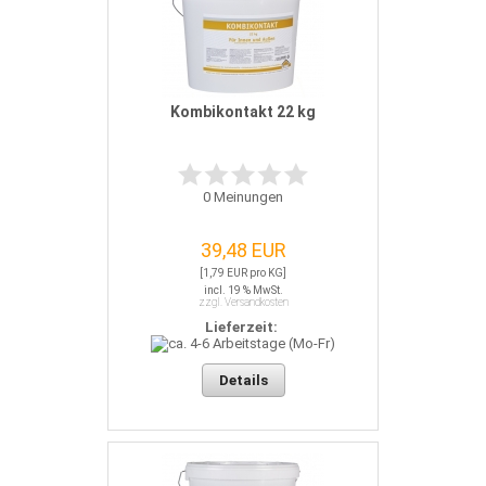
Kombikontakt 22 kg
0
Meinungen
39,48 EUR
[1,79 EUR pro KG]
incl. 19 % MwSt.
zzgl. Versandkosten
Lieferzeit:
Details