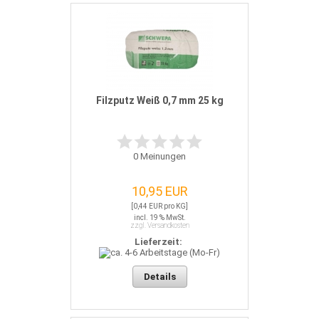
Filzputz Weiß 0,7 mm 25 kg
0
Meinungen
10,95 EUR
[0,44 EUR pro KG]
incl. 19 % MwSt.
zzgl. Versandkosten
Lieferzeit:
Details