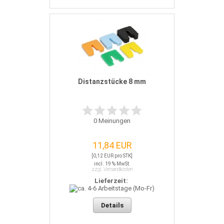
Distanzstücke 8 mm
0
Meinungen
11,84 EUR
[0,12 EUR pro STK]
incl. 19 % MwSt.
zzgl. Versandkosten
Lieferzeit:
Details