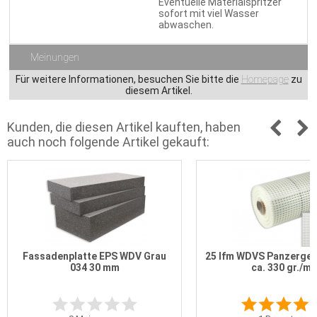
Eventuelle Materialspritzer
sofort mit viel Wasser
abwaschen.
Meinungen
Für weitere Informationen, besuchen Sie bitte die
Homepage
zu
diesem Artikel.
Kunden, die diesen Artikel kauften, haben
auch noch folgende Artikel gekauft:
Fassadenplatte EPS WDV Grau
25 lfm WDVS Panzerge
034 30 mm
ca. 330 gr./m²