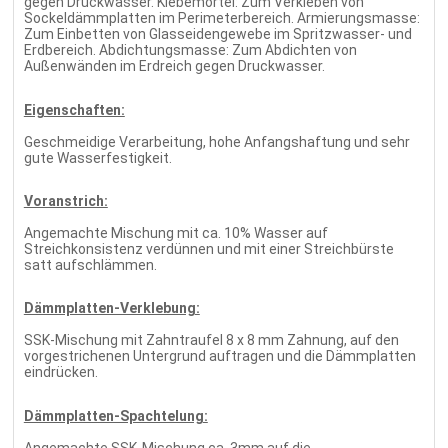
gegen Druckwasser. Klebemörtel: Zum Verkleben von
Sockeldämmplatten im Perimeterbereich. Armierungsmasse:
Zum Einbetten von Glasseidengewebe im Spritzwasser- und
Erdbereich. Abdichtungsmasse: Zum Abdichten von
Außenwänden im Erdreich gegen Druckwasser.
Eigenschaften:
Geschmeidige Verarbeitung, hohe Anfangshaftung und sehr
gute Wasserfestigkeit.
Voranstrich:
Angemachte Mischung mit ca. 10% Wasser auf
Streichkonsistenz verdünnen und mit einer Streichbürste
satt aufschlämmen.
Dämmplatten-Verklebung:
SSK-Mischung mit Zahntraufel 8 x 8 mm Zahnung, auf den
vorgestrichenen Untergrund auftragen und die Dämmplatten
eindrücken.
Dämmplatten-Spachtelung:
Angemachte SSK-Mischung ca. 3mm auf die