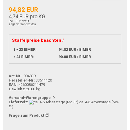
94,82 EUR
4,74 EUR pro KG
incl. 19 % MwSt.
zzgl. Versandkosten
Staffelpreise beachten
!
1 - 23 EIMER:
94,82 EUR / EIMER
> 24 EIMER:
90,08 EUR / EIMER
Art.Nr.:
004839
Hersteller-Nr:
33511120
EAN:
4260086211479
Gewicht:
20.00 kg
Versand-Warengruppe:
9
Lieferzeit:
ca. 4-6 Arbeitstage (Mo-
Fr)
Frage zum Produkt