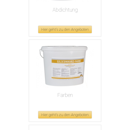
Abdichtung
Hier geht's zu den Angeboten
Farben
Hier geht's zu den Angeboten