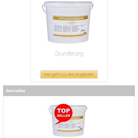
Grundierung
Hier geht's zu den Angeboten
Bestseller