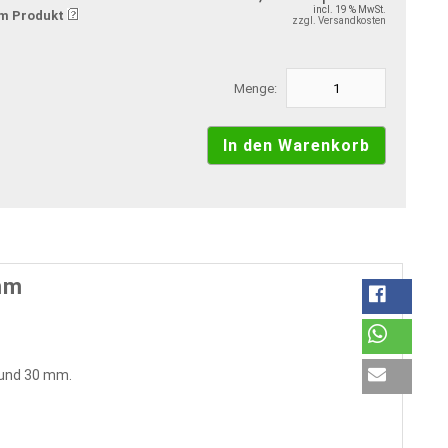
incl. 19 % MwSt.
m Produkt
zzgl. Versandkosten
Menge:
mm
5 und 30 mm.