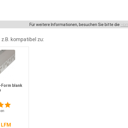
Für weitere Informationen, besuchen Sie bitte die
Hom
 z.B. kompatibel zu:
U-Form blank
m
en
/ LFM