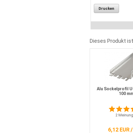
Drucken
Dieses Produkt ist
Alu Sockelprofil 
100 m
2
Meinung
6,12 EUR 