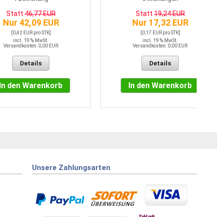
Statt
46,77 EUR
Statt
19,24 EUR
Nur 42,09 EUR
Nur 17,32 EUR
[0,42 EUR pro STK]
[0,17 EUR pro STK]
incl. 19 % MwSt.
incl. 19 % MwSt.
Versandkosten: 0,00 EUR
Versandkosten: 0,00 EUR
Details
Details
In den Warenkorb
In den Warenkorb
Unsere Zahlungsarten