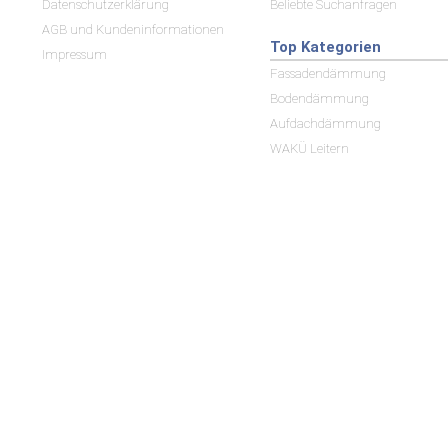
Datenschutzerklärung
Beliebte Suchanfragen
AGB und Kundeninformationen
Top Kategorien
Impressum
Fassadendämmung
Bodendämmung
Aufdachdämmung
WAKÜ Leitern