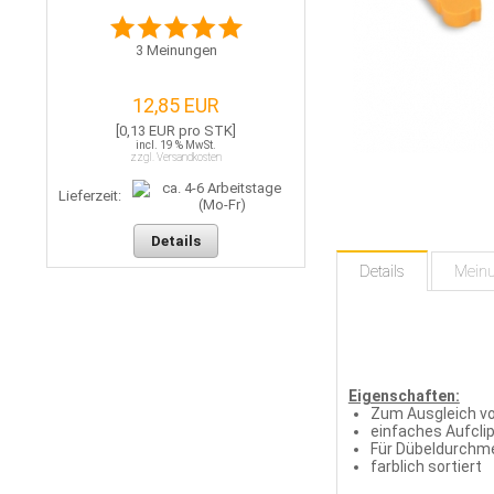
3
Meinungen
12,85 EUR
[0,13 EUR pro STK]
incl. 19 % MwSt.
zzgl. Versandkosten
Lieferzeit:
Details
Details
Mein
Eigenschaften:
Zum Ausgleich von
einfaches Aufcli
Für Dübeldurchm
farblich sortiert