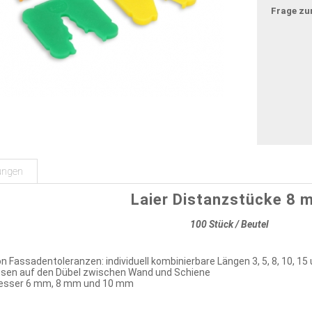
Frage zu
ungen
Laier Distanzstücke 8 
100 Stück / Beutel
 Fassadentoleranzen: individuell kombinierbare Längen 3, 5, 8, 10, 1
psen auf den Dübel zwischen Wand und Schiene
esser 6 mm, 8 mm und 10 mm