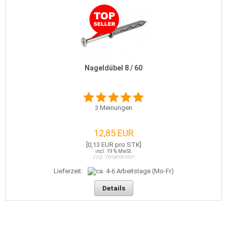
Nageldübel 8 / 60
3
Meinungen
12,85 EUR
[0,13 EUR pro STK]
incl. 19 % MwSt.
zzgl. Versandkosten
Lieferzeit:
Details