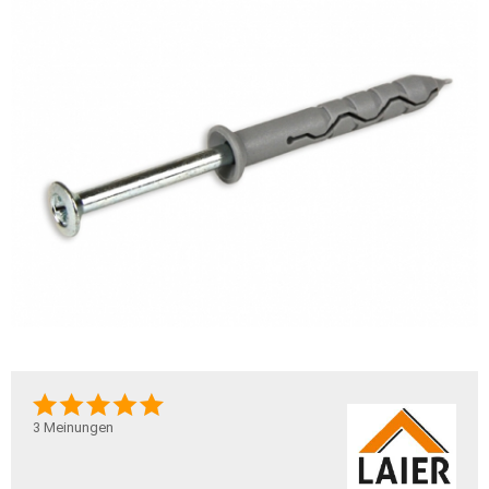
3
Meinungen