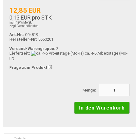
12,85 EUR
0,13 EUR pro STK
incl. 19 % MwSt.
zzgl. Versandkosten
Art.Nr.:
004819
Hersteller-Nr:
5650201
Versand-Warengruppe:
2
Lieferzeit:
ca. 4-6 Arbeitstage (Mo-
Fr)
Frage zum Produkt
Menge:
Details