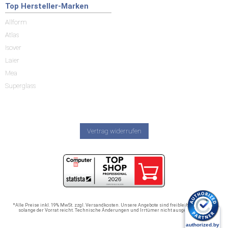
Top Hersteller-Marken
Allform
Atlas
Isover
Laier
Mea
Superglass
Vertrag widerrufen
*Alle Preise inkl. 19% MwSt. zzgl. Versandkosten. Unsere Angebote sind freibleibend und nur
solange der Vorrat reicht. Technische Änderungen und Irrtümer nicht ausgeschlossen.