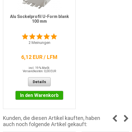
Alu Sockelprofil U-Form blank
100 mm
2
Meinungen
6,12 EUR / LFM
incl. 19 % MwSt.
Versandkosten: 0,00 EUR
Details
In den Warenkorb
Kunden, die diesen Artikel kauften, haben
auch noch folgende Artikel gekauft: