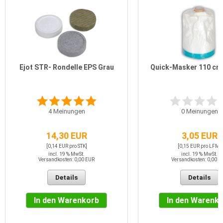
Ejot STR- Rondelle EPS Grau
Quick-Masker 110 cm 
4
Meinungen
0
Meinungen
14,30 EUR
3,05 EUR
[0,14 EUR pro STK]
[0,15 EUR pro LFM]
incl. 19 % MwSt.
incl. 19 % MwSt.
Versandkosten: 0,00 EUR
Versandkosten: 0,00 E
Details
Details
In den Warenkorb
In den Warenk