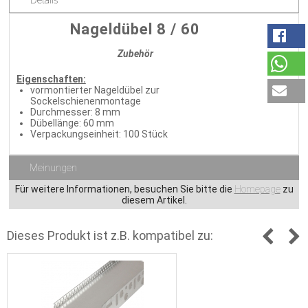
Nageldübel 8 / 60
Zubehör
Eigenschaften:
vormontierter Nageldübel zur
Sockelschienenmontage
Durchmesser: 8 mm
Dübellänge: 60 mm
Verpackungseinheit: 100 Stück
Meinungen
Für weitere Informationen, besuchen Sie bitte die
Homepage
zu
diesem Artikel.
Dieses Produkt ist z.B. kompatibel zu: