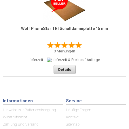
Wolf PhoneStar TRI Schalldämmplatte 15 mm
3
Meinungen
Lieferzeit:
Details
Informationen
Service
Hinweise zur Batterieentsorgung
Häufige Fragen
Widerrufsrecht
Kontakt
Zahlung und Versand
Sitemap