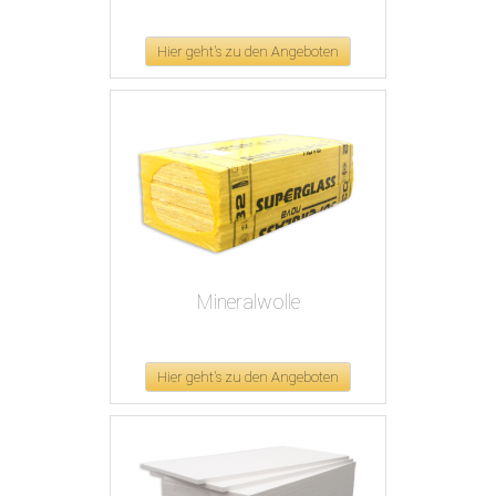
Hier geht's zu den Angeboten
Mineralwolle
Hier geht's zu den Angeboten