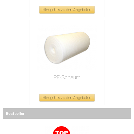
Hier geht's zu den Angeboten
PE-Schaum
Hier geht's zu den Angeboten
Bestseller