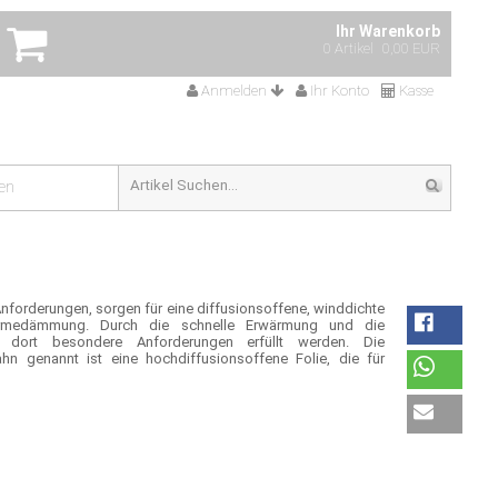
Ihr Warenkorb
0 Artikel
0,00 EUR
Anmelden
Ihr Konto
Kasse
en
Anforderungen, sorgen für eine diffusionsoffene, winddichte
Wärmedämmung. Durch die schnelle Erwärmung und die
en dort besondere Anforderungen erfüllt werden. Die
n genannt ist eine hochdiffusionsoffene Folie, die für