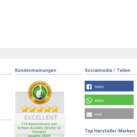
Kundenmeinungen
Socialmedia / Teilen
teilen
teilen
mail
EXCELLENT
119 Rezensionen von
echten Kunden (letzte 12
Top Hersteller-Marken
Monate)
gesamt: 3909