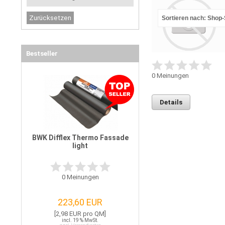
Sortieren nach: Shop
Bestseller
0
Meinungen
Details
BWK Difflex Thermo Fassade
light
0
Meinungen
223,60 EUR
[2,98 EUR pro QM]
incl. 19 % MwSt.