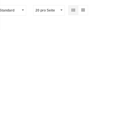
-Standard
20 pro Seite