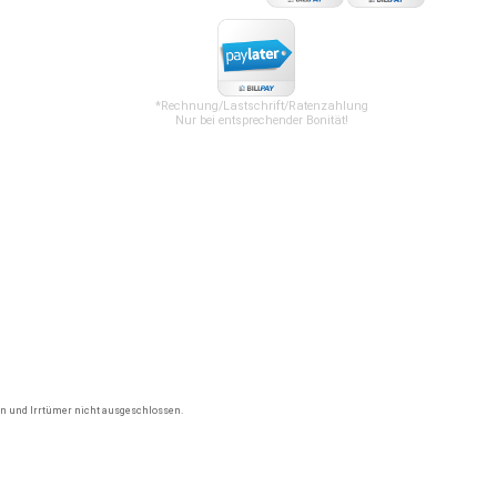
*Rechnung/Lastschrift/Ratenzahlung
Nur bei entsprechender Bonität!
gen und Irrtümer nicht ausgeschlossen.