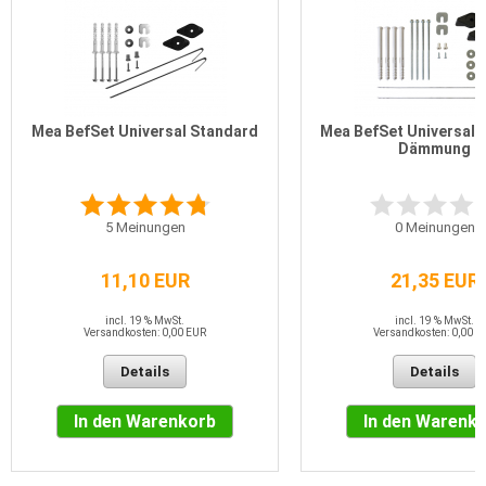
Mea BefSet Universal Standard
Mea BefSet Universal 
Dämmung
5
Meinungen
0
Meinungen
11,10 EUR
21,35 EUR
incl. 19 % MwSt.
incl. 19 % MwSt.
Versandkosten: 0,00 EUR
Versandkosten: 0,00 E
Details
Details
In den Warenkorb
In den Warenk