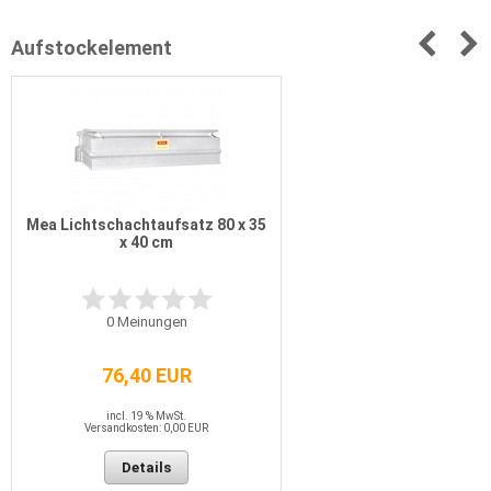
Aufstockelement
Mea Lichtschachtaufsatz 80 x 35
x 40 cm
0
Meinungen
76,40 EUR
incl. 19 % MwSt.
Versandkosten: 0,00 EUR
Details