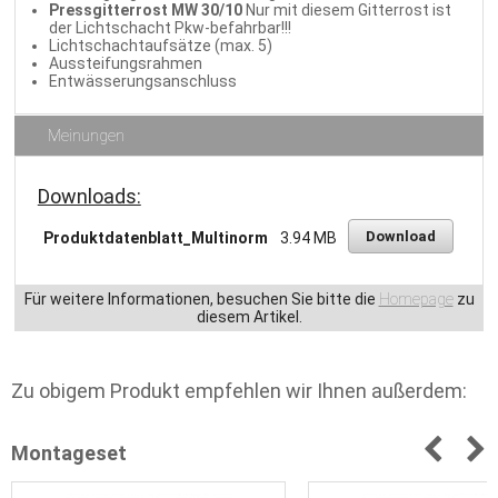
Pressgitterrost MW 30/10
Nur mit diesem Gitterrost ist
der Lichtschacht Pkw-befahrbar!!!
Lichtschachtaufsätze (max. 5)
Aussteifungsrahmen
Entwässerungsanschluss
Meinungen
Downloads:
Download
Produktdatenblatt_Multinorm
3.94 MB
Für weitere Informationen, besuchen Sie bitte die
Homepage
zu
diesem Artikel.
Zu obigem Produkt empfehlen wir Ihnen außerdem:
Montageset