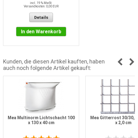
incl. 19 % MwSt.
Versandkosten: 0,00 EUR
Details
In den Warenkorb
Kunden, die diesen Artikel kauften, haben
auch noch folgende Artikel gekauft:
Mea Multinorm Lichtschacht 100
Mea Gitterrost 30/30, 8
x 130 x 40 cm
x 2,0 cm