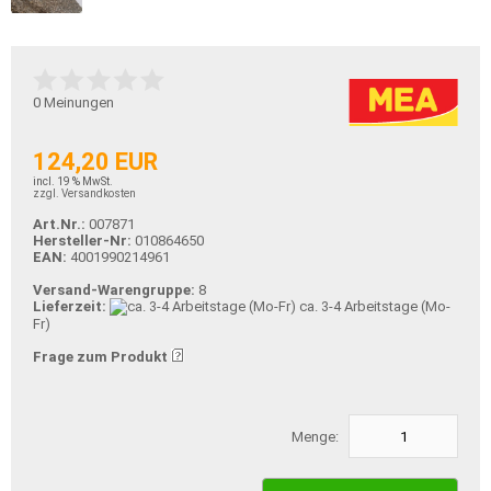
0
Meinungen
124,20 EUR
incl. 19 % MwSt.
zzgl. Versandkosten
Art.Nr.:
007871
Hersteller-Nr:
010864650
EAN:
4001990214961
Versand-Warengruppe:
8
Lieferzeit:
ca. 3-4 Arbeitstage (Mo-
Fr)
Frage zum Produkt
Menge: