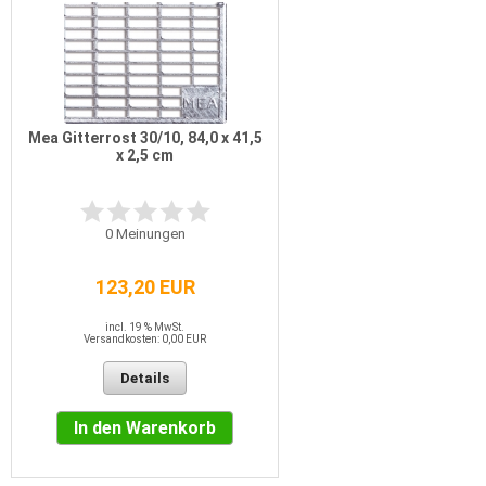
Mea Gitterrost 30/10, 84,0 x 41,5
x 2,5 cm
0
Meinungen
123,20 EUR
incl. 19 % MwSt.
Versandkosten: 0,00 EUR
Details
In den Warenkorb