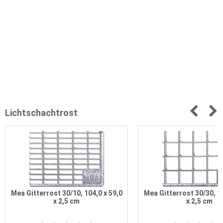
Lichtschachtrost
Mea Gitterrost 30/10, 104,0 x 59,0
Mea Gitterrost 30/30, 10
x 2,5 cm
x 2,5 cm