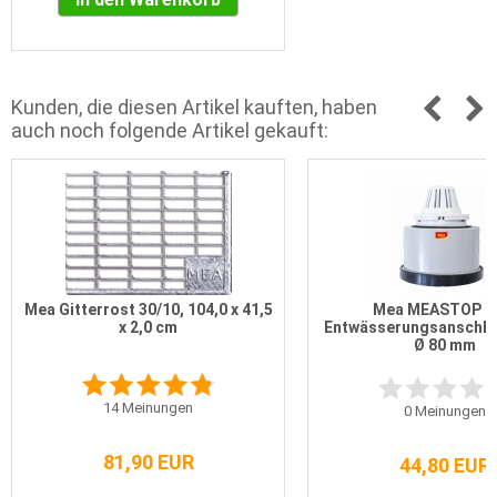
Kunden, die diesen Artikel kauften, haben
auch noch folgende Artikel gekauft:
Mea Gitterrost 30/10, 104,0 x 41,5
Mea MEASTOP P
x 2,0 cm
Entwässerungsanschlu
Ø 80 mm
14
Meinungen
0
Meinungen
81,90 EUR
44,80 EUR