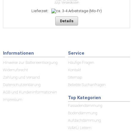
zzgl. Versandkosten
Lieferzeit:
Details
Informationen
Service
Hinweise zur Batterieentsorgung
Häufige Fragen
Widerrufsrecht
Kontakt
Zahlung und Versand
Sitemap
Datenschutzerklärung
Beliebte Suchanfragen
AGB und Kundeninformationen
Top Kategorien
Impressum
Fassadendämmung
Bodendämmung
Aufdachdämmung
WAKÜ Leitern