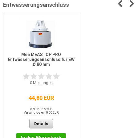
Entwässerungsanschluss
Mea MEASTOP PRO
Entwässerungsanschluss für EW
Ø 80 mm
0
Meinungen
44,80 EUR
incl. 19 % MwSt.
Versandkosten: 0,00 EUR
Details
In den Warenkorb