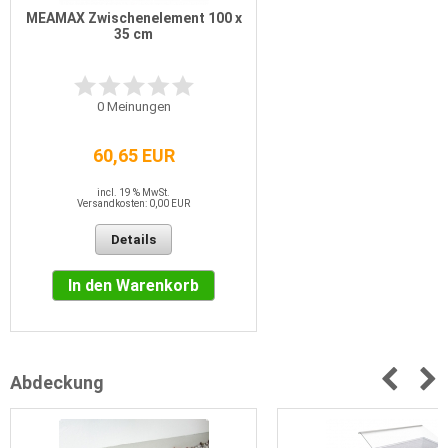
MEAMAX Zwischenelement 100 x
35 cm
0
Meinungen
60,65 EUR
incl. 19 % MwSt.
Versandkosten: 0,00 EUR
Details
In den Warenkorb
Abdeckung