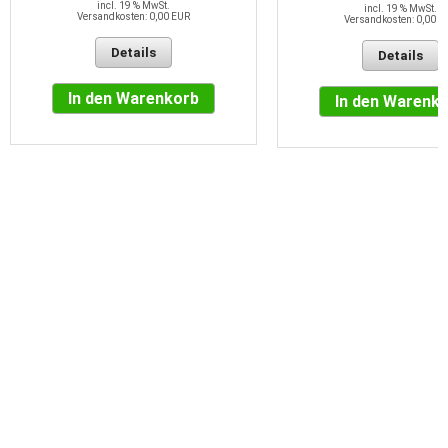
incl. 19 % MwSt.
incl. 19 % MwSt.
Versandkosten: 0,00 EUR
Versandkosten: 0,00 E
Details
Details
In den Warenkorb
In den Warenk