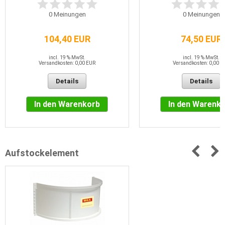
0
Meinungen
0
Meinungen
104,40 EUR
74,50 EUR
incl. 19 % MwSt.
incl. 19 % MwSt.
Versandkosten: 0,00 EUR
Versandkosten: 0,00 E
Details
Details
In den Warenkorb
In den Warenk
Aufstockelement