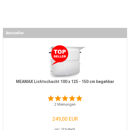
Bestseller
MEAMAX Lichtschacht 100 x 125 - 150 cm begehbar
2
Meinungen
249,00 EUR
incl. 19 % MwSt.