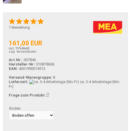
1
Bewertung
161,00 EUR
incl. 19 % MwSt.
zzgl. Versandkosten
Art.Nr.:
007846
Hersteller-Nr:
010878606
EAN:
4001990014912
Versand-Warengruppe:
8
Lieferzeit:
ca. 3-4 Arbeitstage (Mo-
Fr)
Frage zum Produkt
Boden: