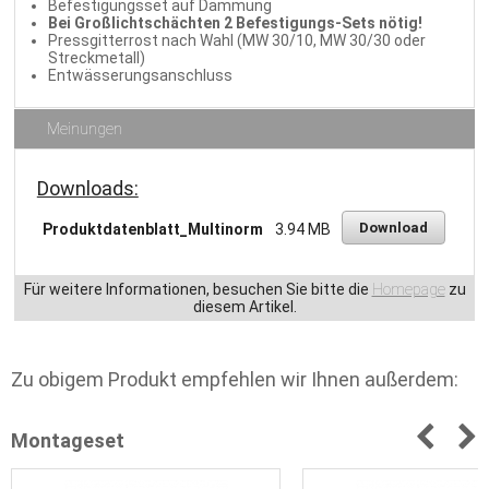
Befestigungsset auf Dämmung
Bei Großlichtschächten 2 Befestigungs-Sets nötig!
Pressgitterrost nach Wahl (MW 30/10, MW 30/30 oder
Streckmetall)
Entwässerungsanschluss
Meinungen
Downloads:
Download
Produktdatenblatt_Multinorm
3.94 MB
Für weitere Informationen, besuchen Sie bitte die
Homepage
zu
diesem Artikel.
Zu obigem Produkt empfehlen wir Ihnen außerdem:
Montageset