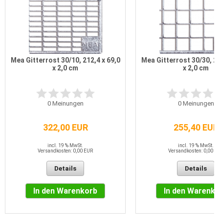
Mea Gitterrost 30/10, 212,4 x 69,0
Mea Gitterrost 30/30, 21
x 2,0 cm
x 2,0 cm
0
Meinungen
0
Meinungen
322,00 EUR
255,40 EUR
incl. 19 % MwSt.
incl. 19 % MwSt.
Versandkosten: 0,00 EUR
Versandkosten: 0,00 E
Details
Details
In den Warenkorb
In den Warenk