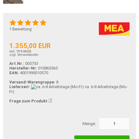
1
Bewertung
1.355,00 EUR
incl. 19 % MwSt.
zzgl. Versandkosten
Art.Nr.:
005753
Hersteller-Nr:
010865565
EAN:
4001990010570
Versand-Warengruppe:
8
Lieferzeit:
ca. 6-8 Arbeitstage (Mo-
Fr)
Frage zum Produkt
Menge: