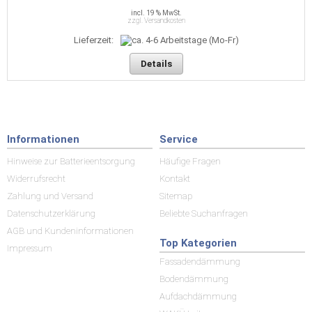
incl. 19 % MwSt.
zzgl. Versandkosten
Lieferzeit:
Details
Informationen
Service
Hinweise zur Batterieentsorgung
Häufige Fragen
Widerrufsrecht
Kontakt
Zahlung und Versand
Sitemap
Datenschutzerklärung
Beliebte Suchanfragen
AGB und Kundeninformationen
Top Kategorien
Impressum
Fassadendämmung
Bodendämmung
Aufdachdämmung