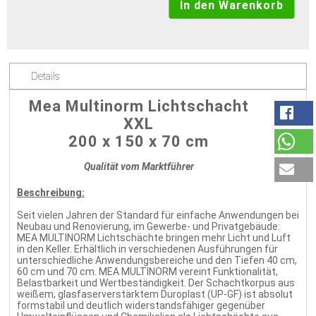
Details
Mea Multinorm Lichtschacht
XXL
200 x 150 x 70 cm
Qualität vom Marktführer
Beschreibung:
Seit vielen Jahren der Standard für einfache Anwendungen bei
Neubau und Renovierung, im Gewerbe- und Privatgebäude:
MEA MULTINORM Lichtschächte bringen mehr Licht und Luft
in den Keller. Erhältlich in verschiedenen Ausführungen für
unterschiedliche Anwendungsbereiche und den Tiefen 40 cm,
60 cm und 70 cm. MEA MULTINORM vereint Funktionalität,
Belastbarkeit und Wertbeständigkeit. Der Schachtkorpus aus
weißem, glasfaserverstärktem Duroplast (UP-GF) ist absolut
formstabil und deutlich widerstandsfähiger gegenüber