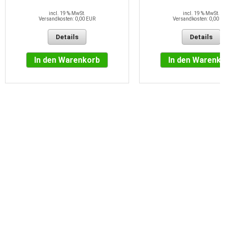
incl. 19 % MwSt.
incl. 19 % MwSt.
Versandkosten: 0,00 EUR
Versandkosten: 0,00 E
Details
Details
In den Warenkorb
In den Warenk