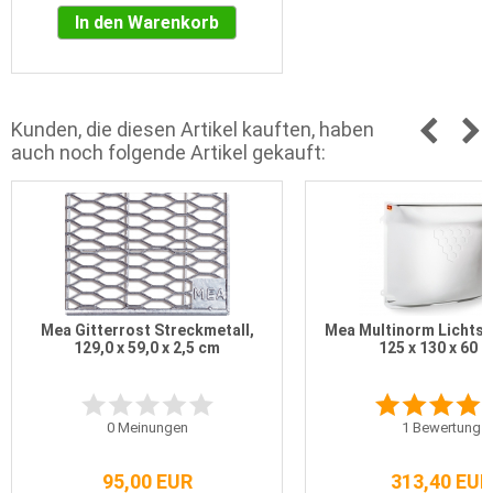
In den Warenkorb
Kunden, die diesen Artikel kauften, haben
auch noch folgende Artikel gekauft:
Mea Gitterrost Streckmetall,
Mea Multinorm Lichtsc
129,0 x 59,0 x 2,5 cm
125 x 130 x 60 
0
Meinungen
1
Bewertung
95,00 EUR
313,40 EUR