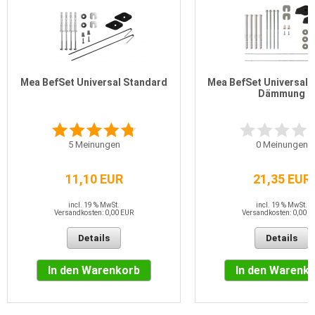
Mea BefSet Universal Standard
Mea BefSet Universal 
Dämmung
5
Meinungen
0
Meinungen
11,10 EUR
21,35 EUR
incl. 19 % MwSt.
incl. 19 % MwSt.
Versandkosten: 0,00 EUR
Versandkosten: 0,00 E
Details
Details
In den Warenkorb
In den Warenk