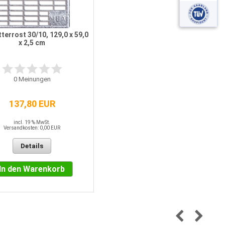
terrost 30/10, 129,0 x 59,0
x 2,5 cm
0
Meinungen
137,80 EUR
incl. 19 % MwSt.
Versandkosten: 0,00 EUR
Details
In den Warenkorb