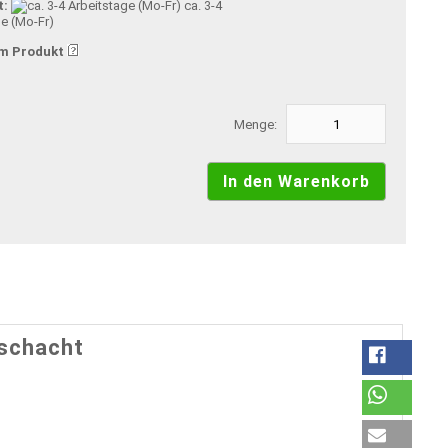
t:
ca. 3-4
ge (Mo-Fr)
m Produkt
Menge:
schacht