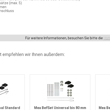
ätze (max. 5)
hmen
nschluss
Für weitere Informationen, besuchen Sie bitte die
Hom
t empfehlen wir Ihnen außerdem:
sal Standard
Mea BefSet Universal bis 80 mm
Mea Be