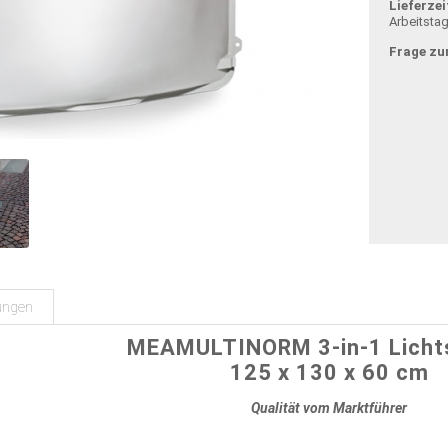
Lieferzei
Arbeitsta
Frage zu
ungen
MEAMULTINORM 3-in-1 Licht
125 x 130 x 60 cm
Qualität vom Marktführer