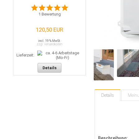
1
Bewertung
120,50 EUR
incl. 19 % MwSt.
zzgl. Versandkosten
Lieferzeit:
Details
Details
Mein
Beschreibung: