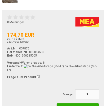
0
Meinungen
174,70 EUR
incl. 19 % MwSt.
zzgl. Versandkosten
Art.Nr.:
007875
Hersteller-Nr:
010864536
EAN:
4001990215005
Versand-Warengruppe:
8
Lieferzeit:
ca. 3-4 Arbeitstage (Mo-
Fr)
Frage zum Produkt
Menge: