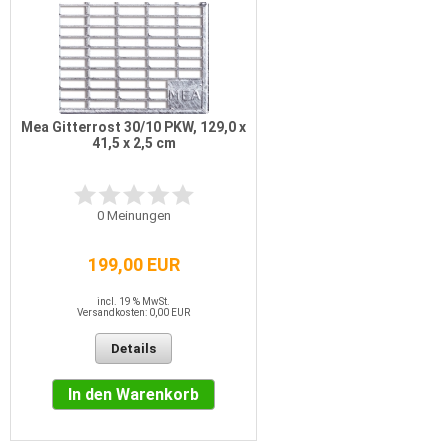
Mea Gitterrost 30/10 PKW, 129,0 x
41,5 x 2,5 cm
0
Meinungen
199,00 EUR
incl. 19 % MwSt.
Versandkosten: 0,00 EUR
Details
In den Warenkorb