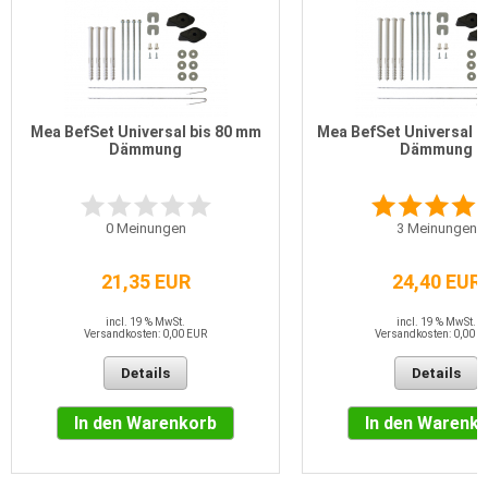
Mea BefSet Universal bis 80 mm
Mea BefSet Universal b
Dämmung
Dämmung
0
Meinungen
3
Meinungen
21,35 EUR
24,40 EUR
incl. 19 % MwSt.
incl. 19 % MwSt.
Versandkosten: 0,00 EUR
Versandkosten: 0,00 E
Details
Details
In den Warenkorb
In den Warenk