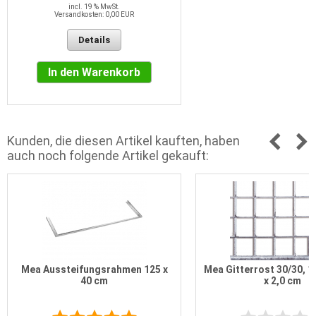
incl. 19 % MwSt.
Versandkosten: 0,00 EUR
Details
In den Warenkorb
Kunden, die diesen Artikel kauften, haben
auch noch folgende Artikel gekauft:
Mea Aussteifungsrahmen 125 x
Mea Gitterrost 30/30, 12
40 cm
x 2,0 cm