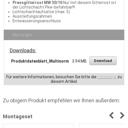
Pressgitterrost MW 30/10
Nur mit diesem Gitterrost ist
der Lichtschacht Pkw-befahrbar!!!
Lichtschachtaufsätze (max. 5)
Aussteifungsrahmen
Entwässerungsanschluss
Meinungen
Downloads:
Download
Produktdatenblatt_Multinorm
3.94 MB
Für weitere Informationen, besuchen Sie bitte die
Homepage
zu
diesem Artikel.
Zu obigem Produkt empfehlen wir Ihnen außerdem:
Montageset