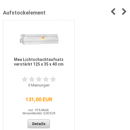
Aufstockelement
Mea Lichtschachtaufsatz
verstärkt 125 x 35 x 40 cm
0
Meinungen
131,00 EUR
incl. 19 % MwSt.
Versandkosten: 0,00 EUR
Details