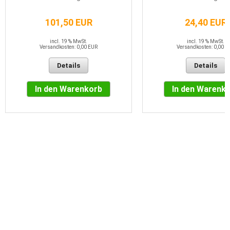
101,50 EUR
24,40 EUR
incl. 19 % MwSt.
incl. 19 % MwSt.
Versandkosten: 0,00 EUR
Versandkosten: 0,00 E
Details
Details
In den Warenkorb
In den Warenk