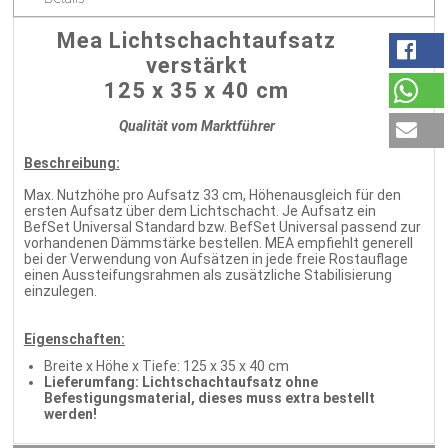
Mea Lichtschachtaufsatz
verstärkt
125 x 35 x 40 cm
Qualität vom Marktführer
Beschreibung:
Max. Nutzhöhe pro Aufsatz 33 cm, Höhenausgleich für den
ersten Aufsatz über dem Lichtschacht. Je Aufsatz ein
BefSet Universal Standard bzw. BefSet Universal passend zur
vorhandenen Dämmstärke bestellen. MEA empfiehlt generell
bei der Verwendung von Aufsätzen in jede freie Rostauflage
einen Aussteifungsrahmen als zusätzliche Stabilisierung
einzulegen.
Eigenschaften:
Breite x Höhe x Tiefe: 125 x 35 x 40 cm
Lieferumfang: Lichtschachtaufsatz ohne
Befestigungsmaterial, dieses muss extra bestellt
werden!