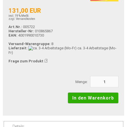
131,00 EUR
incl. 19 % MwSt.
zzgl. Versandkosten
Art.Nr.:
005722
Hersteller-Nr:
010865867
EAN:
4001990010730
Versand-Warengruppe:
8
Lieferzeit:
ca. 3-4 Arbeitstage (Mo-
Fr)
Frage zum Produkt
Menge:
Details