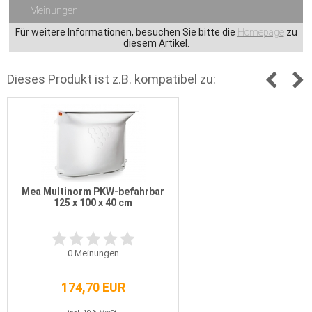
Meinungen
Für weitere Informationen, besuchen Sie bitte die
Homepage
zu
diesem Artikel.
Dieses Produkt ist z.B. kompatibel zu:
Mea Multinorm PKW-befahrbar
125 x 100 x 40 cm
0
Meinungen
174,70 EUR