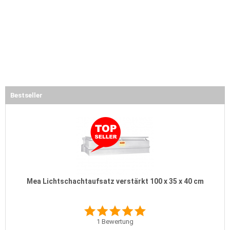
Bestseller
Mea Lichtschachtaufsatz verstärkt 100 x 35 x 40 cm
1
Bewertung