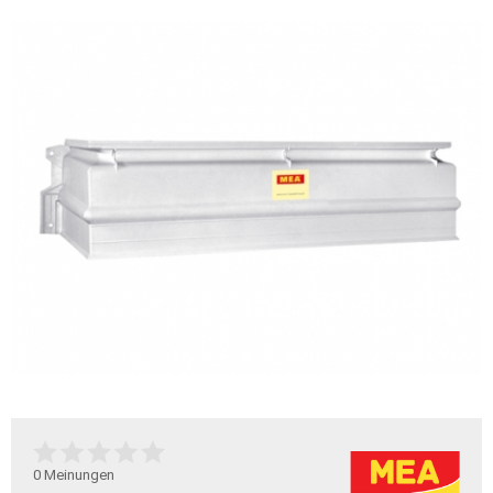
0
Meinungen