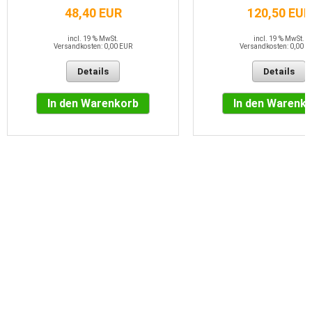
48,40 EUR
120,50 EUR
incl. 19 % MwSt.
incl. 19 % MwSt.
Versandkosten: 0,00 EUR
Versandkosten: 0,00 E
Details
Details
In den Warenkorb
In den Warenk