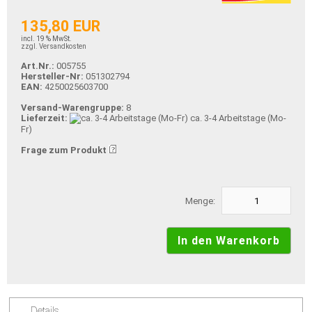
135,80 EUR
incl. 19 % MwSt.
zzgl. Versandkosten
Art.Nr.:
005755
Hersteller-Nr:
051302794
EAN:
4250025603700
Versand-Warengruppe:
8
Lieferzeit:
ca. 3-4 Arbeitstage (Mo-
Fr)
Frage zum Produkt
Menge:
Details