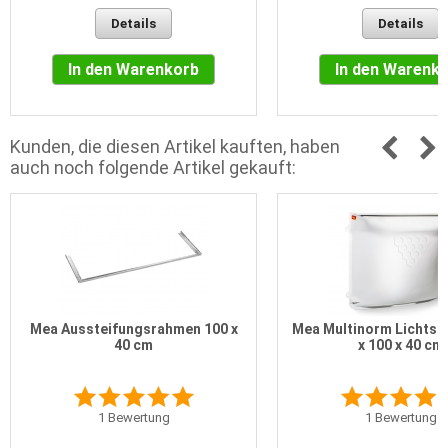
Details
Details
In den Warenkorb
In den Warenk
Kunden, die diesen Artikel kauften, haben
auch noch folgende Artikel gekauft:
Mea Aussteifungsrahmen 100 x
Mea Multinorm Lichtsc
40 cm
x 100 x 40 cm
1
Bewertung
1
Bewertung