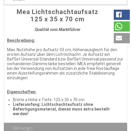
Mea Lichtschachtaufsatz
125 x 35 x 70 cm
Qualität vom Marktführer
Beschreibung:
Max. Nutzhöhe pro Aufsatz 33 cm, Höhenausgleich für den
ersten Aufsatz über dem Lichtschacht. Je Aufsatz ein
BefSet Universal Standard bzw. BefSet Universal passend zur
vorhandenen Dämmstärke bestellen. MEA empfiehlt generell
bei der Verwendung von Aufsätzen in jede freie Rostauflage
einen Aussteifungsrahmen als zusätzliche Stabilisierung
einzulegen.
Eigenschaften:
Breite x Höhe x Tiefe: 125 x 35 x 70 cm
Lieferumfang: Lichtschachtaufsatz ohne
Befestigungsmaterial, dieses muss extra bestellt
werden!
Meinungen