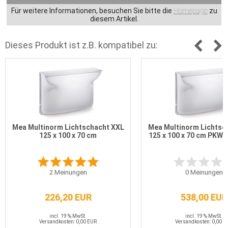
Für weitere Informationen, besuchen Sie bitte die
Homepage
zu
diesem Artikel.
Dieses Produkt ist z.B. kompatibel zu:
Mea Multinorm Lichtschacht XXL
Mea Multinorm Lichtsc
125 x 100 x 70 cm
125 x 100 x 70 cm PKW-
2
Meinungen
0
Meinungen
226,20 EUR
538,00 EUR
incl. 19 % MwSt.
incl. 19 % MwSt.
Versandkosten: 0,00 EUR
Versandkosten: 0,00 E