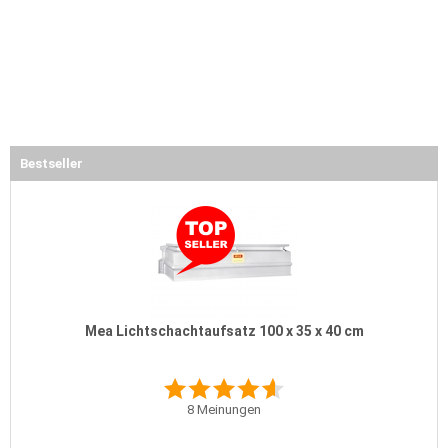
Bestseller
Mea Lichtschachtaufsatz 100 x 35 x 40 cm
8
Meinungen