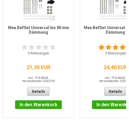
Mea BefSet Universal bis 80 mm
Mea BefSet Universal b
Dämmung
Dämmung
0
Meinungen
3
Meinungen
21,35 EUR
24,40 EUR
incl. 19 % MwSt.
incl. 19 % MwSt.
Versandkosten: 0,00 EUR
Versandkosten: 0,00 E
Details
Details
In den Warenkorb
In den Warenk