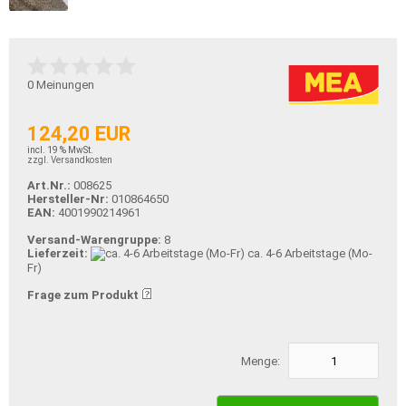
0
Meinungen
124,20 EUR
incl. 19 % MwSt.
zzgl. Versandkosten
Art.Nr.:
008625
Hersteller-Nr:
010864650
EAN:
4001990214961
Versand-Warengruppe:
8
Lieferzeit:
ca. 4-6 Arbeitstage (Mo-
Fr)
Frage zum Produkt
Menge: