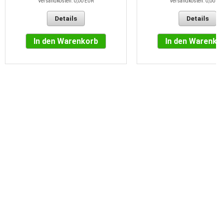
Versandkosten: 0,00 EUR
Versandkosten: 0,00 E
Details
Details
In den Warenkorb
In den Warenk