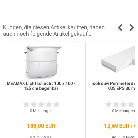
Kunden, die diesen Artikel kauften, haben
auch noch folgende Artikel gekauft:
MEAMAX Lichtschacht 100 x 100 -
IsoBouw Perimeterdä
125 cm begehbar
035 EPS 80 m
0
Meinungen
0
Meinungen
186,00 EUR
12,69 EUR / 
incl. 19 % MwSt.
incl. 19 % MwSt.