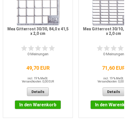
Mea Gitterrost 30/30, 84,0 x 41,5
Mea Gitterrost 30/10, 8
x 2,0 cm
x 2,0 cm
0
Meinungen
0
Meinungen
49,70 EUR
71,60 EUR
incl. 19 % MwSt.
incl. 19 % MwSt.
Versandkosten: 0,00 EUR
Versandkosten: 0,00 E
Details
Details
In den Warenkorb
In den Warenk