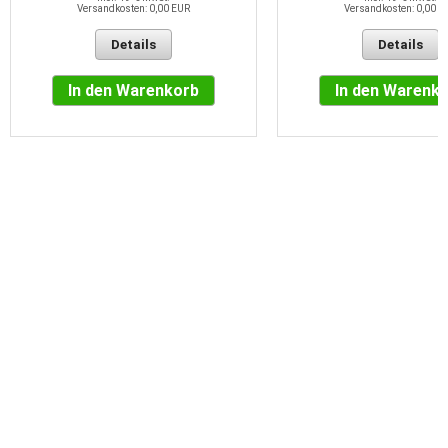
Versandkosten: 0,00 EUR
Versandkosten: 0,00 E
Details
Details
In den Warenkorb
In den Warenk