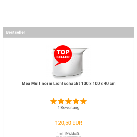
Bestseller
Mea Multinorm Lichtschacht 100 x 100 x 40 cm
1
Bewertung
120,50 EUR
incl. 19 % MwSt.