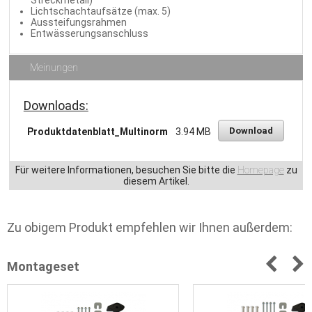
Streckmetall)
Lichtschachtaufsätze (max. 5)
Aussteifungsrahmen
Entwässerungsanschluss
Meinungen
Downloads:
Download
Produktdatenblatt_Multinorm
3.94 MB
Für weitere Informationen, besuchen Sie bitte die
Homepage
zu
diesem Artikel.
Zu obigem Produkt empfehlen wir Ihnen außerdem:
Montageset