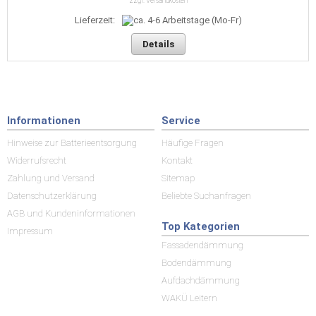
zzgl. Versandkosten
Lieferzeit:
Details
Informationen
Service
Hinweise zur Batterieentsorgung
Häufige Fragen
Widerrufsrecht
Kontakt
Zahlung und Versand
Sitemap
Datenschutzerklärung
Beliebte Suchanfragen
AGB und Kundeninformationen
Top Kategorien
Impressum
Fassadendämmung
Bodendämmung
Aufdachdämmung
WAKÜ Leitern