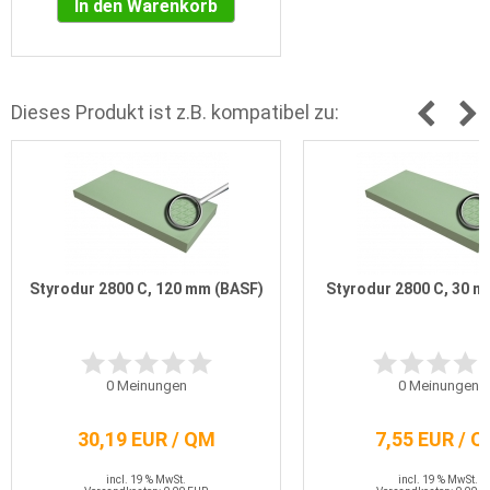
In den Warenkorb
Dieses Produkt ist z.B. kompatibel zu:
Styrodur 2800 C, 120 mm (BASF)
Styrodur 2800 C, 30 m
0
Meinungen
0
Meinungen
30,19 EUR / QM
7,55 EUR / 
incl. 19 % MwSt.
incl. 19 % MwSt.