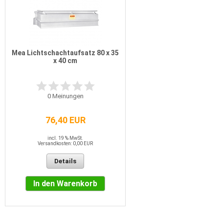
Mea Lichtschachtaufsatz 80 x 35
x 40 cm
0
Meinungen
76,40 EUR
incl. 19 % MwSt.
Versandkosten: 0,00 EUR
Details
In den Warenkorb