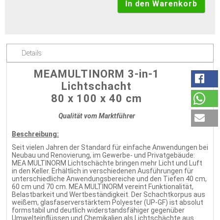
Details
MEAMULTINORM 3-in-1
Lichtschacht
80 x 100 x 40 cm
Qualität vom Marktführer
Beschreibung:
Seit vielen Jahren der Standard für einfache Anwendungen bei
Neubau und Renovierung, im Gewerbe- und Privatgebäude:
MEA MULTINORM Lichtschächte bringen mehr Licht und Luft
in den Keller. Erhältlich in verschiedenen Ausführungen für
unterschiedliche Anwendungsbereiche und den Tiefen 40 cm,
60 cm und 70 cm. MEA MULTINORM vereint Funktionalität,
Belastbarkeit und Wertbeständigkeit. Der Schachtkorpus aus
weißem, glasfaserverstärktem Polyester (UP-GF) ist absolut
formstabil und deutlich widerstandsfähiger gegenüber
Umwelteinflüssen und Chemikalien als Lichtschächte aus