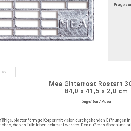
Frage zu
ungen
Mea Gitterrost Rostart 3
84,0 x 41,5 x 2,0 cm
begehbar / Aqua
gfähige, plattenförmige Körper mit vielen durchgehenden Öffnungen in 
äben, die von Füllstäben gekreuzt werden. Den äußeren Abschluss bil