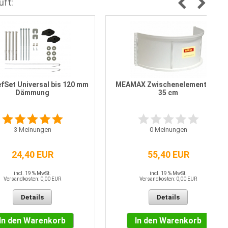
uft:
fSet Universal bis 120 mm
MEAMAX Zwischenelement 80 x
Dämmung
35 cm
3
Meinungen
0
Meinungen
24,40 EUR
55,40 EUR
incl. 19 % MwSt.
incl. 19 % MwSt.
Versandkosten: 0,00 EUR
Versandkosten: 0,00 EUR
Details
Details
In den Warenkorb
In den Warenkorb