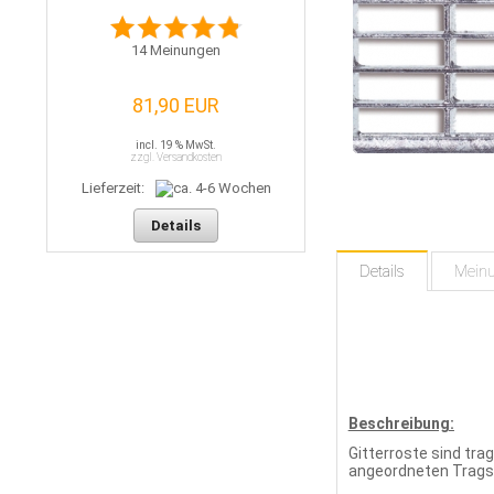
14
Meinungen
81,90 EUR
incl. 19 % MwSt.
zzgl. Versandkosten
Lieferzeit:
Details
Details
Mein
Beschreibung:
Gitterroste sind tra
angeordneten Tragst