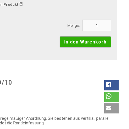
m Produkt
Menge:
0/10
regelmäßiger Anordnung. Sie bestehen aus vertikal, parallel
det die Randeinfassung.