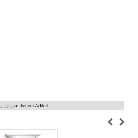
epage
zu diesem Artikel.