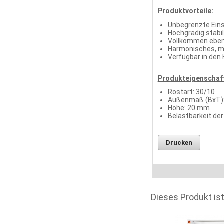
Produktvorteile:
Unbegrenzte Eins
Hochgradig stabi
Vollkommen eben
Harmonisches, m
Verfügbar in den
Produkteigenschaf
Rostart: 30/10
Außenmaß (BxT): 
Höhe: 20 mm
Belastbarkeit de
Drucken
Dieses Produkt ist