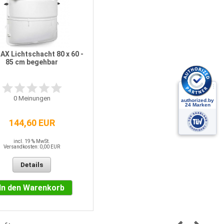
X Lichtschacht 80 x 60 -
85 cm begehbar
0
Meinungen
144,60 EUR
incl. 19 % MwSt.
Versandkosten: 0,00 EUR
Details
In den Warenkorb