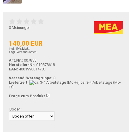
0
Meinungen
140,00 EUR
incl. 19 % MwSt.
zzgl. Versandkosten
Art.Nr.:
007855
Hersteller-Nr:
010878618
EAN:
4001990014783
Versand-Warengruppe:
8
Lieferzeit:
ca. 3-4 Arbeitstage (Mo-
Fr)
Frage zum Produkt
Boden: