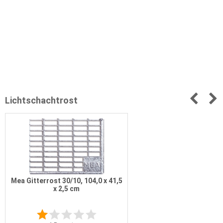
Lichtschachtrost
Mea Gitterrost 30/10, 104,0 x 41,5
x 2,5 cm