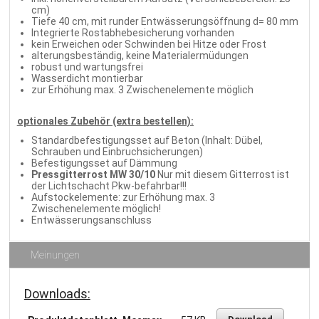
cm)
Tiefe 40 cm, mit runder Entwässerungsöffnung d= 80 mm
Integrierte Rostabhebesicherung vorhanden
kein Erweichen oder Schwinden bei Hitze oder Frost
alterungsbeständig, keine Materialermüdungen
robust und wartungsfrei
Wasserdicht montierbar
zur Erhöhung max. 3 Zwischenelemente möglich
optionales Zubehör (extra bestellen):
Standardbefestigungsset auf Beton (Inhalt: Dübel,
Schrauben und Einbruchsicherungen)
Befestigungsset auf Dämmung
Pressgitterrost MW 30/10
Nur mit diesem Gitterrost ist
der Lichtschacht Pkw-befahrbar!!!
Aufstockelemente: zur Erhöhung max. 3
Zwischenelemente möglich!
Entwässerungsanschluss
Meinungen
Downloads: