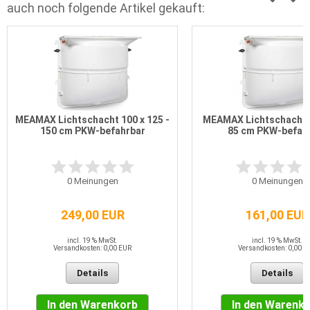
auch noch folgende Artikel gekauft:
MEAMAX Lichtschacht 100 x 125 -
MEAMAX Lichtschacht 1
150 cm PKW-befahrbar
85 cm PKW-befah
0
Meinungen
0
Meinungen
249,00 EUR
161,00 EUR
incl. 19 % MwSt.
incl. 19 % MwSt.
Versandkosten: 0,00 EUR
Versandkosten: 0,00 E
Details
Details
In den Warenkorb
In den Warenk