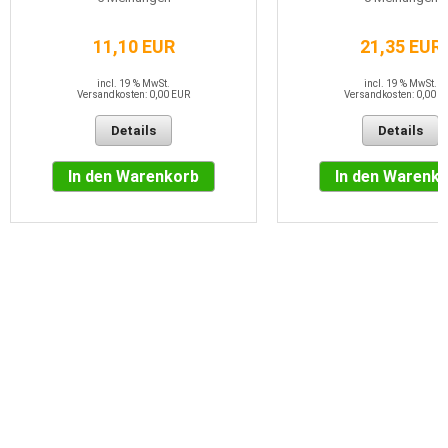
11,10 EUR
21,35 EUR
incl. 19 % MwSt.
incl. 19 % MwSt.
Versandkosten: 0,00 EUR
Versandkosten: 0,00 E
Details
Details
In den Warenkorb
In den Warenk