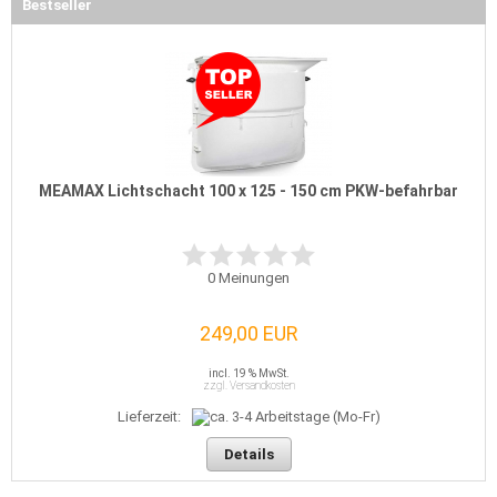
Bestseller
MEAMAX Lichtschacht 100 x 125 - 150 cm PKW-befahrbar
0
Meinungen
249,00 EUR
incl. 19 % MwSt.
zzgl. Versandkosten
Lieferzeit:
Details