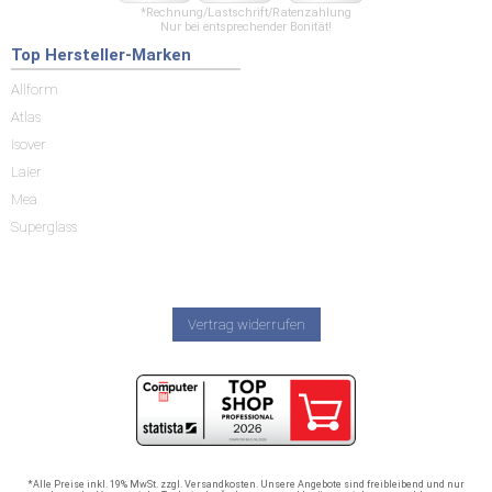
*Rechnung/Lastschrift/Ratenzahlung
Nur bei entsprechender Bonität!
Top Hersteller-Marken
Allform
Atlas
Isover
Laier
Mea
Superglass
Vertrag widerrufen
*Alle Preise inkl. 19% MwSt. zzgl. Versandkosten. Unsere Angebote sind freibleibend und nur