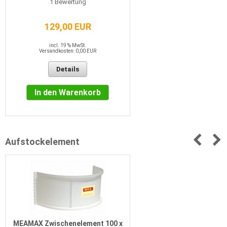
1
Bewertung
129,00 EUR
incl. 19 % MwSt.
Versandkosten: 0,00 EUR
Details
In den Warenkorb
Aufstockelement
MEAMAX Zwischenelement 100 x